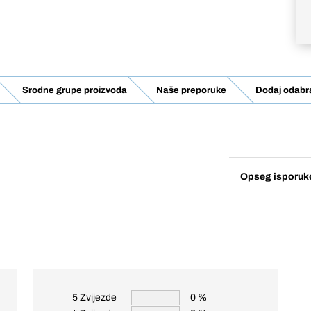
Srodne grupe proizvoda
Naše preporuke
Dodaj odabra
Opseg isporuk
5 Zvijezde
0 %