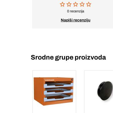
0 recenzija
Napiši recenziju
Srodne grupe proizvoda