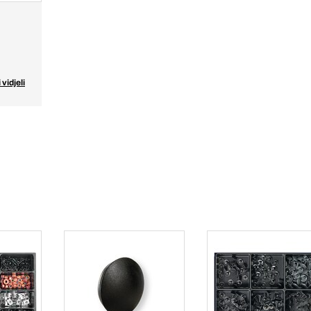
 vidjeli