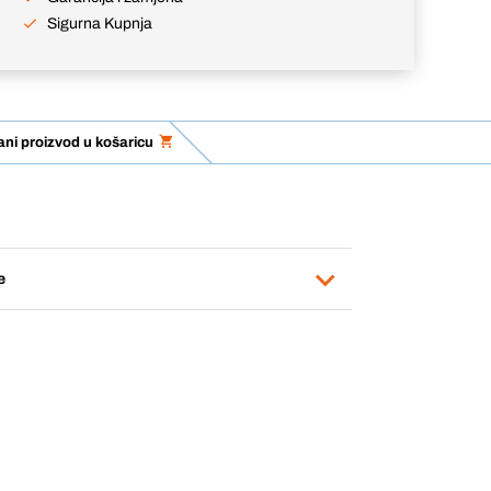
Sigurna Kupnja
ni proizvod u košaricu
e