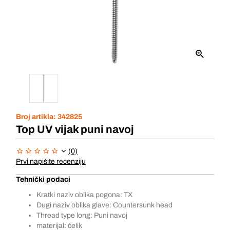
Broj artikla:
342825
Top UV vijak puni navoj
(0)
Prvi napišite recenziju
Tehnički podaci
Kratki naziv oblika pogona: TX
Dugi naziv oblika glave: Countersunk head
Thread type long: Puni navoj
materijal: čelik