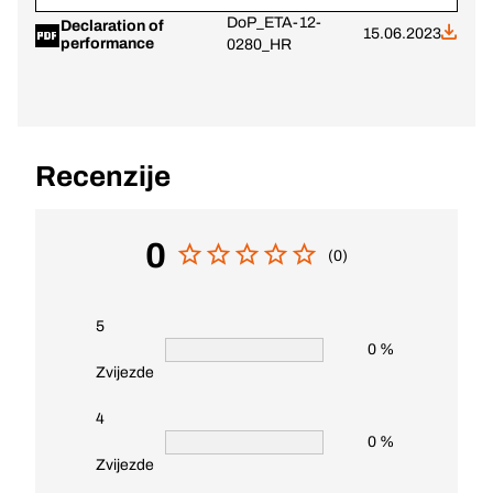
DoP_ETA-12-
Declaration of
15.06.2023
performance
0280_HR
Recenzije
0
(0)
5
0 %
Zvijezde
4
0 %
Zvijezde