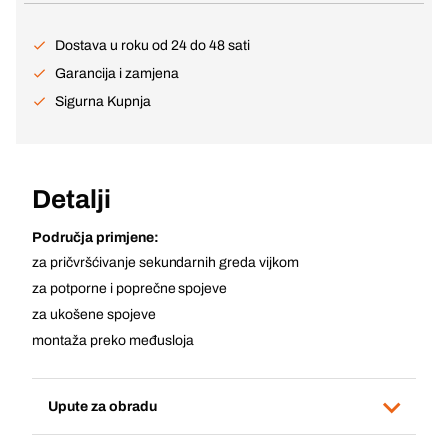
Dostava u roku od 24 do 48 sati
Garancija i zamjena
Sigurna Kupnja
Detalji
Područja primjene:
za pričvršćivanje sekundarnih greda vijkom
za potporne i poprečne spojeve
za ukošene spojeve
montaža preko međusloja
Upute za obradu