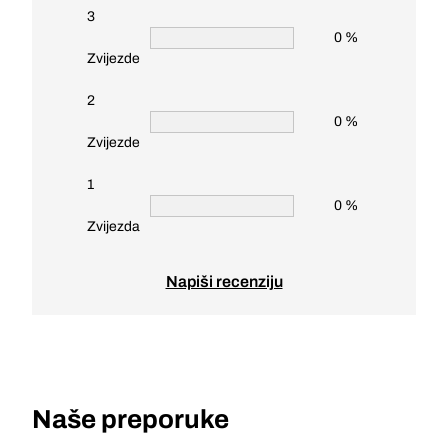
3
0 %
Zvijezde
2
0 %
Zvijezde
1
0 %
Zvijezda
Napiši recenziju
Naše preporuke