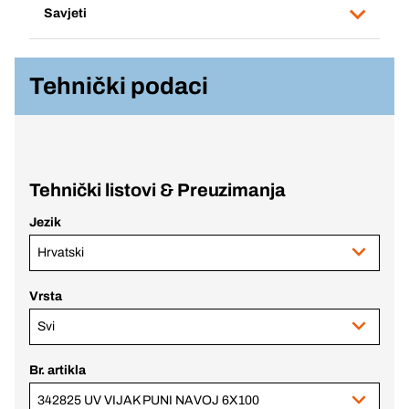
Savjeti
Tehnički podaci
Tehnički listovi & Preuzimanja
Jezik
Hrvatski
Vrsta
Svi
Br. artikla
342825 UV VIJAK PUNI NAVOJ 6X100