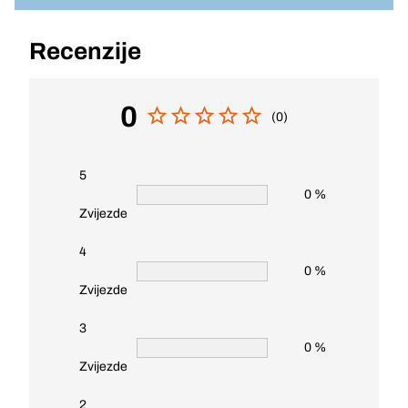
Recenzije
0
(0)
5
0 %
Zvijezde
4
0 %
Zvijezde
3
0 %
Zvijezde
2