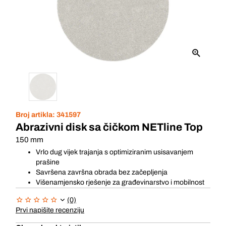
Broj artikla:
341597
Abrazivni disk sa čičkom NETline Top
150 mm
Vrlo dug vijek trajanja s optimiziranim usisavanjem
prašine
Savršena završna obrada bez začepljenja
Višenamjensko rješenje za građevinarstvo i mobilnost
(0)
Prvi napišite recenziju