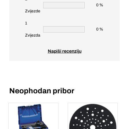
0 %
Zvijezde
1
0 %
Zvijezda
Napiši recenziju
Neophodan pribor