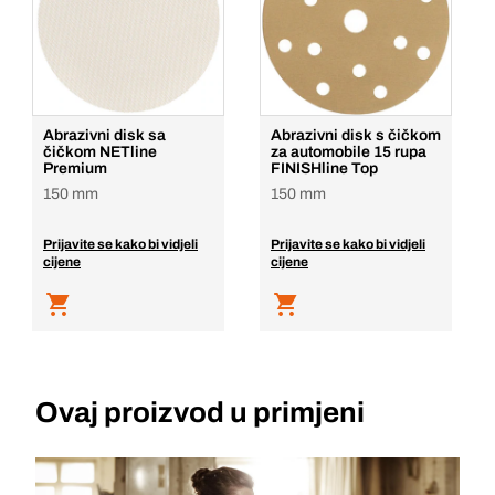
Abrazivni disk sa
Abrazivni disk s čičkom
čičkom NETline
za automobile 15 rupa
Premium
FINISHline Top
150 mm
150 mm
Prijavite se kako bi vidjeli
Prijavite se kako bi vidjeli
cijene
cijene
Ovaj proizvod u primjeni