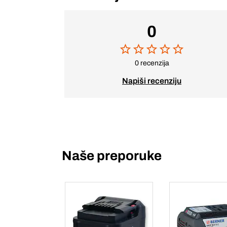
0
0 recenzija
Napiši recenziju
Naše preporuke