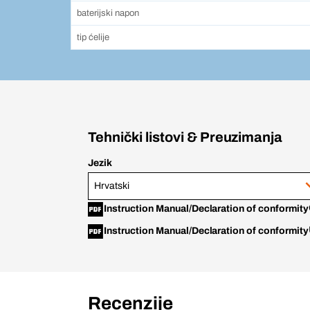
baterijski napon
tip ćelije
Tehnički listovi & Preuzimanja
Jezik
Hrvatski
Instruction Manual/Declaration of conformity
Instruction Manual/Declaration of conformity
Recenzije