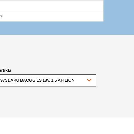
oni
artikla
9731 AKU BACGG LS 18V, 1.5 AH LION