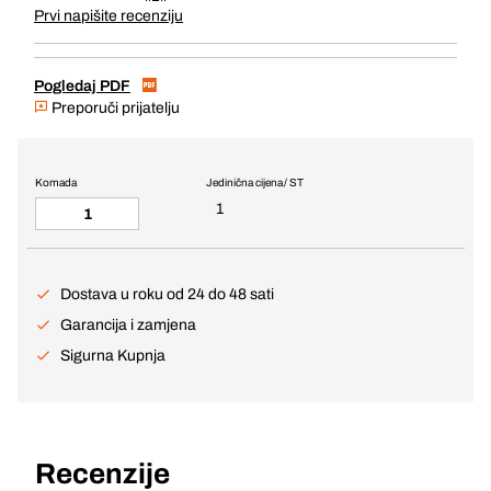
Prvi napišite recenziju
Pogledaj PDF
Preporuči prijatelju
Komada
Jedinična cijena / ST
1
Dostava u roku od 24 do 48 sati
Garancija i zamjena
Sigurna Kupnja
Recenzije