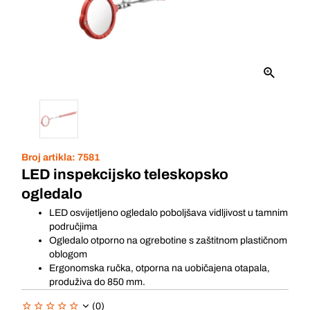
Broj artikla:
7581
LED inspekcijsko teleskopsko
ogledalo
LED osvijetljeno ogledalo poboljšava vidljivost u tamnim
područjima
Ogledalo otporno na ogrebotine s zaštitnom plastičnom
oblogom
Ergonomska ručka, otporna na uobičajena otapala,
produživa do 850 mm.
(0)