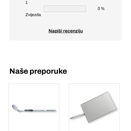
1
0 %
Zvijezda
Napiši recenziju
Naše preporuke