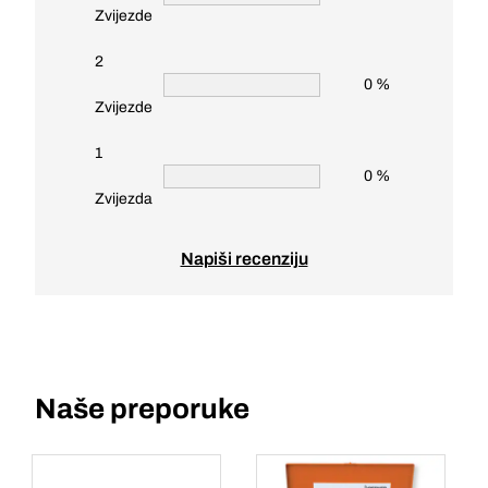
Zvijezde
2
0 %
Zvijezde
1
0 %
Zvijezda
Napiši recenziju
Naše preporuke