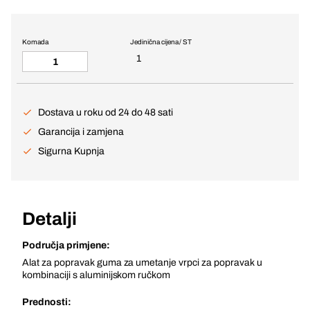
Komada
Jedinična cijena / ST
1
Dostava u roku od 24 do 48 sati
Garancija i zamjena
Sigurna Kupnja
Detalji
Područja primjene:
Alat za popravak guma za umetanje vrpci za popravak u
kombinaciji s aluminijskom ručkom
Prednosti: