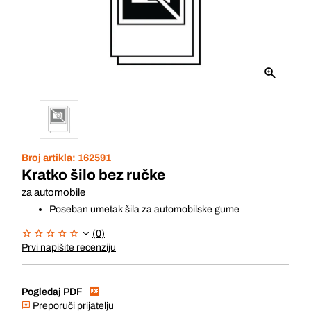
Broj artikla:
162591
Kratko šilo bez ručke
za automobile
Poseban umetak šila za automobilske gume
(0)
Prvi napišite recenziju
Pogledaj PDF
Preporuči prijatelju