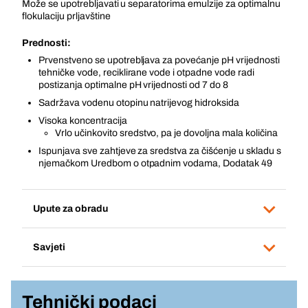
Može se upotrebljavati u separatorima emulzije za optimalnu
flokulaciju prljavštine
Prednosti:
Prvenstveno se upotrebljava za povećanje pH vrijednosti
tehničke vode, reciklirane vode i otpadne vode radi
postizanja optimalne pH vrijednosti od 7 do 8
Sadržava vodenu otopinu natrijevog hidroksida
Visoka koncentracija
Vrlo učinkovito sredstvo, pa je dovoljna mala količina
Ispunjava sve zahtjeve za sredstva za čišćenje u skladu s
njemačkom Uredbom o otpadnim vodama, Dodatak 49
Upute za obradu
Savjeti
Tehnički podaci