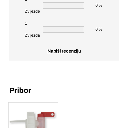
0 %
Zvijezde
1
0 %
Zvijezda
Napiši recenziju
Pribor