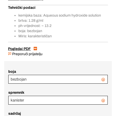
Tehnički podaci
kemijska baza: Aqueous sodium hydroxide solution
brtva: 1.28 g/ml
ph-vrijednost: ~ 13.2
boja: bezbojan
Miris: karakterističan
Pogledaj PDF
Preporuči prijatelju
boja
bezbojan
spremnik
kanister
sadržaj