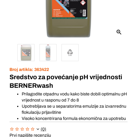
Broj artikla:
363422
Sredstvo za povećanje pH vrijednosti
BERNERwash
Prilagodite otpadnu vodu kako biste dobili optimalnu pH
vrijednost u rasponu od 7 do 8
Upotrebljava se u separatorima emulzije za izvanrednu
flokulaciju prljavštine
Visoko koncentrirana formula ekonomična za upotrebu
(0)
Prvi napišite recenziju