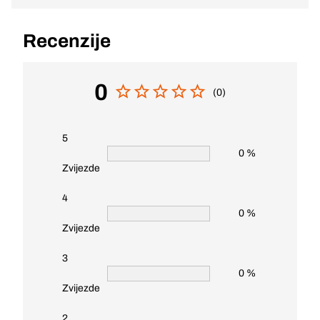
Recenzije
0
(0)
5
0 %
Zvijezde
4
0 %
Zvijezde
3
0 %
Zvijezde
2