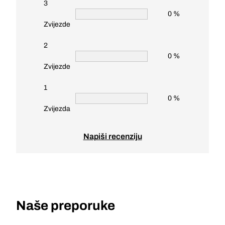
3
0 %
Zvijezde
2
0 %
Zvijezde
1
0 %
Zvijezda
Napiši recenziju
Naše preporuke