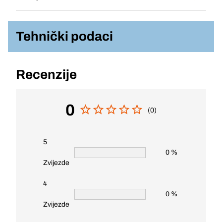
Tehnički podaci
Recenzije
0
(0)
5
0 %
Zvijezde
4
0 %
Zvijezde