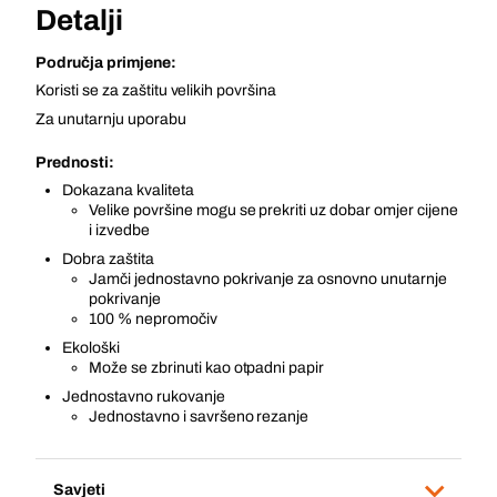
Detalji
Područja primjene:
Koristi se za zaštitu velikih površina
Za unutarnju uporabu
Prednosti:
Dokazana kvaliteta
Velike površine mogu se prekriti uz dobar omjer cijene
i izvedbe
Dobra zaštita
Jamči jednostavno pokrivanje za osnovno unutarnje
pokrivanje
100 % nepromočiv
Ekološki
Može se zbrinuti kao otpadni papir
Jednostavno rukovanje
Jednostavno i savršeno rezanje
Savjeti