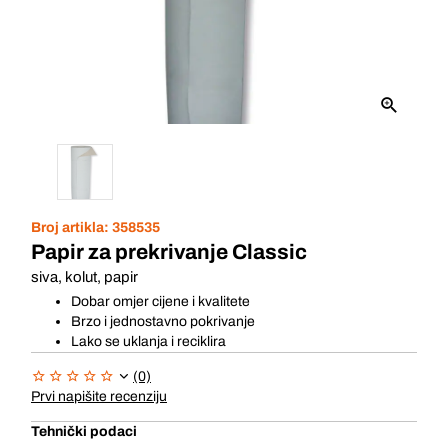
Broj artikla:
358535
Papir za prekrivanje Classic
siva, kolut, papir
Dobar omjer cijene i kvalitete
Brzo i jednostavno pokrivanje
Lako se uklanja i reciklira
(0)
Prvi napišite recenziju
Tehnički podaci