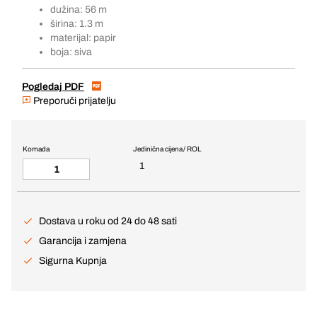
dužina: 56 m
širina: 1.3 m
materijal: papir
boja: siva
Pogledaj PDF
Preporuči prijatelju
Komada
Jedinična cijena / ROL
1
Dostava u roku od 24 do 48 sati
Garancija i zamjena
Sigurna Kupnja