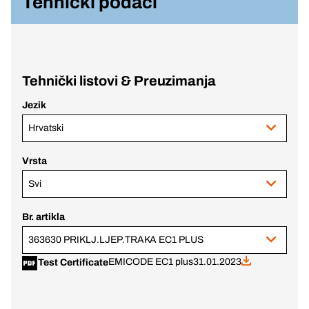
Tehnički podaci
Tehnički listovi & Preuzimanja
Jezik
Hrvatski
Vrsta
Svi
Br. artikla
363630 PRIKLJ.LJEP.TRAKA EC1 PLUS
EMICODE EC1 plus
31.01.2023
Test Certificate