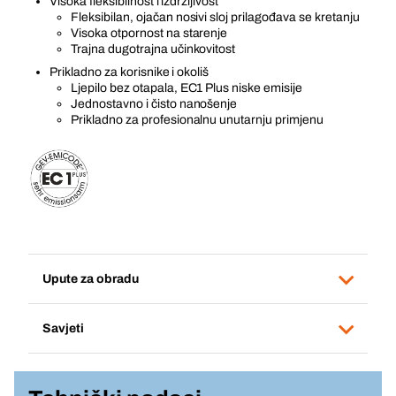
Visoka fleksibilnost i izdržljivost
Fleksibilan, ojačan nosivi sloj prilagođava se kretanju
Visoka otpornost na starenje
Trajna dugotrajna učinkovitost
Prikladno za korisnike i okoliš
Ljepilo bez otapala, EC1 Plus niske emisije
Jednostavno i čisto nanošenje
Prikladno za profesionalnu unutarnju primjenu
Upute za obradu
Savjeti