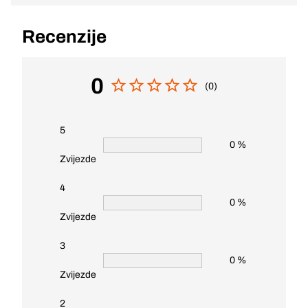
Recenzije
0
(0)
5
0 %
Zvijezde
4
0 %
Zvijezde
3
0 %
Zvijezde
2