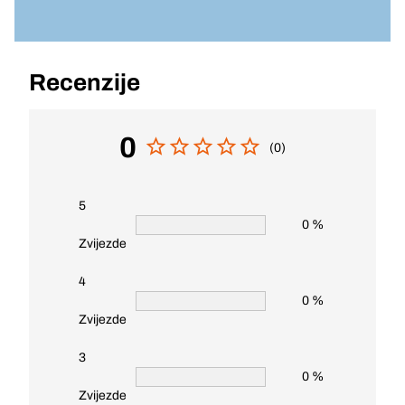
Recenzije
0
(0)
5
0 %
Zvijezde
4
0 %
Zvijezde
3
0 %
Zvijezde