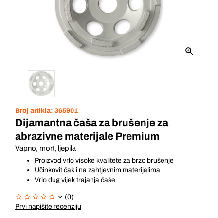
Broj artikla:
365901
Dijamantna čaša za brušenje za
abrazivne materijale Premium
Vapno, mort, ljepila
Proizvod vrlo visoke kvalitete za brzo brušenje
Učinkovit čak i na zahtjevnim materijalima
Vrlo dug vijek trajanja čaše
(0)
Prvi napišite recenziju