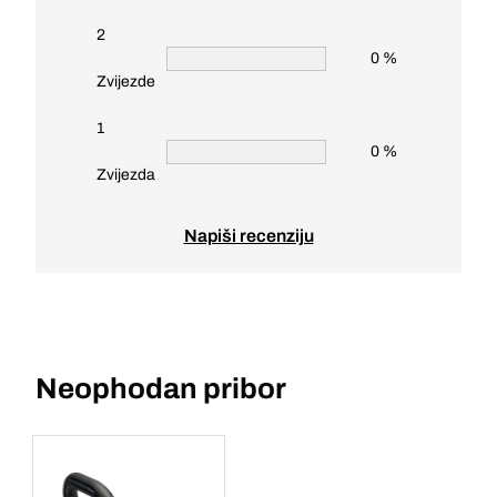
2
0 %
Zvijezde
1
0 %
Zvijezda
Napiši recenziju
Neophodan pribor