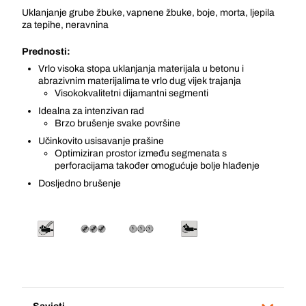
Uklanjanje grube žbuke, vapnene žbuke, boje, morta, ljepila
za tepihe, neravnina
Prednosti:
Vrlo visoka stopa uklanjanja materijala u betonu i
abrazivnim materijalima te vrlo dug vijek trajanja
Visokokvalitetni dijamantni segmenti
Idealna za intenzivan rad
Brzo brušenje svake površine
Učinkovito usisavanje prašine
Optimiziran prostor između segmenata s
perforacijama također omogućuje bolje hlađenje
Dosljedno brušenje