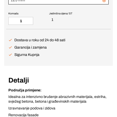
125 mm
Komada
Jedinična cijena / ST
1
Dostava u roku od 24 do 48 sati
Garancija i zamjena
Sigurna Kupnja
Detalji
Područja primjene:
Idealna za intenzivno brušenje abrazivnih materijala, estriha,
svježeg betona, betona i građevinskih materijala
Izravnavanje podova i zidova
Renovacija fasade