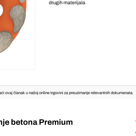
drugih materijala
ći ovaj članak u našoj online trgovini za preuzimanje relevantnih dokumenata.
nje betona Premium