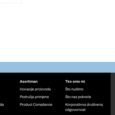
Asortiman
Tko smo mi
Inovacije proizvoda
Što nudimo
Područja primjene
Što nas pokreće
oda
Product Compliance
Korporativna društvena
odgovornost