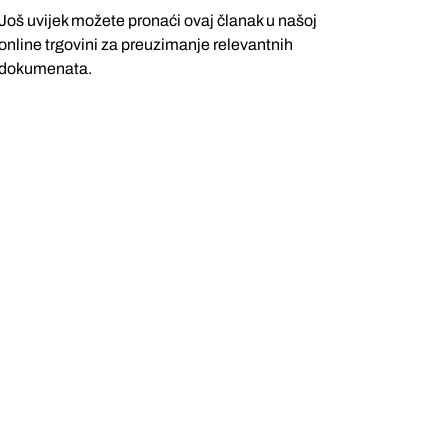
Još uvijek možete pronaći ovaj članak u našoj
online trgovini za preuzimanje relevantnih
dokumenata.