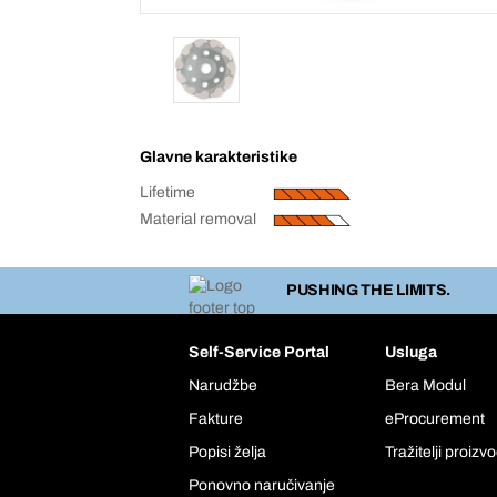
Glavne karakteristike
Lifetime
Material removal
PUSHING THE LIMITS.
Self-Service Portal
Usluga
Narudžbe
Bera Modul
Fakture
eProcurement
Popisi želja
Tražitelji proizv
Ponovno naručivanje