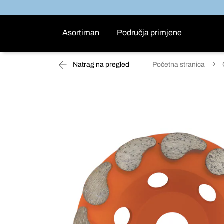
Asortiman
Područja primjene
Natrag na pregled
Početna stranica