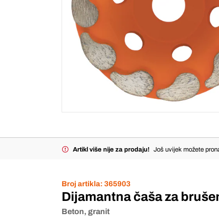
Artikl više nije za prodaju!
Još uvijek možete prona
Broj artikla:
365903
Dijamantna čaša za bruše
Beton, granit