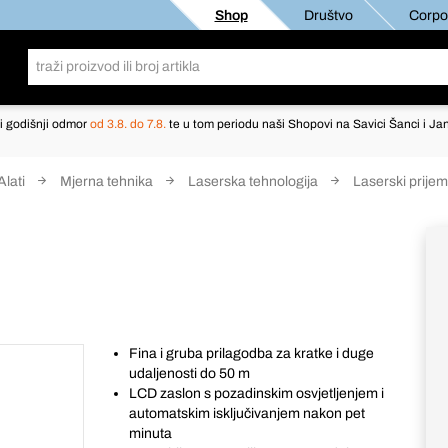
Shop
Društvo
Corpor
i godišnji odmor
od 3.8. do 7.8.
te u tom periodu naši Shopovi na Savici Šanci i Jan
Alati
Mjerna tehnika
Laserska tehnologija
Laserski prijem
Fina i gruba prilagodba za kratke i duge
udaljenosti do 50 m
LCD zaslon s pozadinskim osvjetljenjem i
automatskim isključivanjem nakon pet
minuta