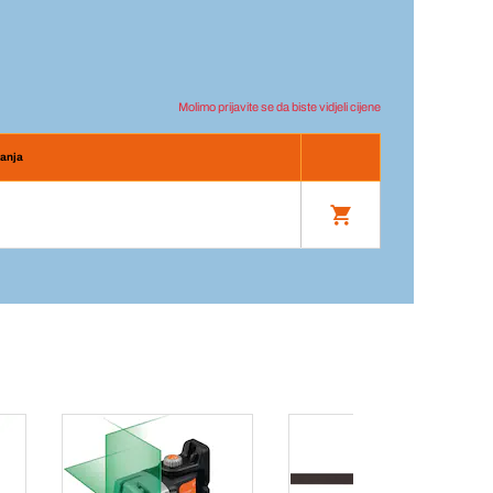
Molimo prijavite se da biste vidjeli cijene
ranja