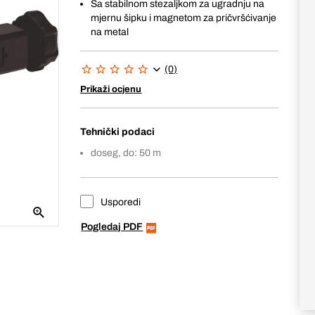
Sa stabilnom stezaljkom za ugradnju na
mjernu šipku i magnetom za pričvršćivanje
na metal
(0)
Prikaži ocjenu
Tehnički podaci
doseg, do: 50 m
Usporedi
Pogledaj PDF