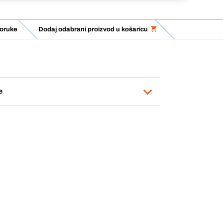
oruke
Dodaj odabrani proizvod u košaricu
e