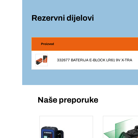
Rezervni dijelovi
Proizvod
332677 BATERIJA E-BLOCK LR61 9V X-TRA
Naše preporuke