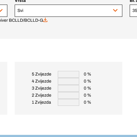
Vrsta
Br. 
Svi
eceiver BCLLD/BCLLD-G
5 Zvijezde
0 %
4 Zvijezde
0 %
3 Zvijezde
0 %
2 Zvijezde
0 %
1 Zvijezda
0 %