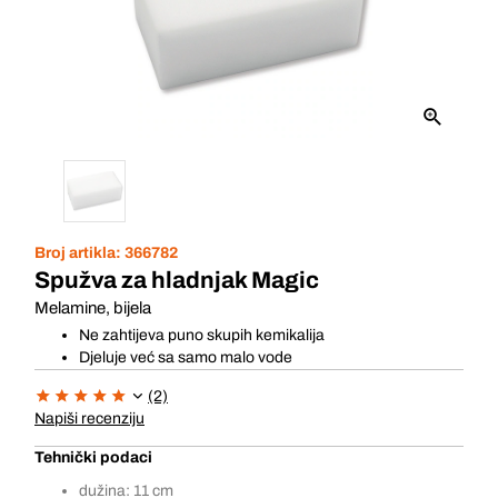
Broj artikla:
366782
Spužva za hladnjak Magic
Melamine, bijela
Ne zahtijeva puno skupih kemikalija
Djeluje već sa samo malo vode
(2)
Napiši recenziju
Tehnički podaci
dužina: 11 cm