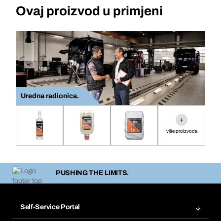
Ovaj proizvod u primjeni
Uredna radionica.
+
više proizvoda
PUSHING THE LIMITS.
Self-Service Portal