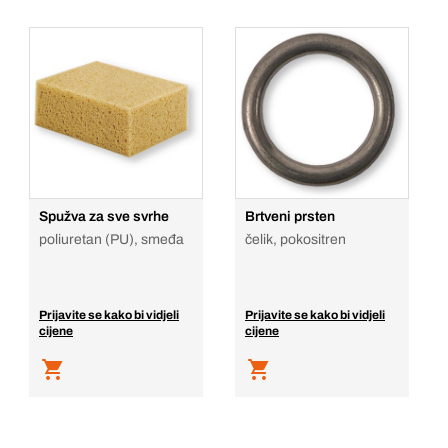
Spužva za sve svrhe
Brtveni prsten
poliuretan (PU), smeđa
čelik, pokositren
Prijavite se kako bi vidjeli
Prijavite se kako bi vidjeli
cijene
cijene