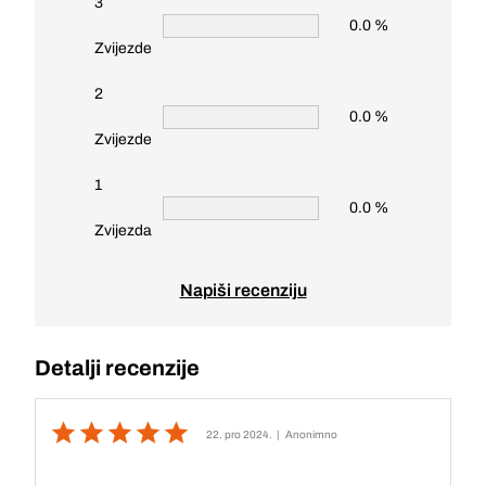
3
0.0 %
Zvijezde
2
0.0 %
Zvijezde
1
0.0 %
Zvijezda
Napiši recenziju
Detalji recenzije
22. pro 2024.
| Anonimno