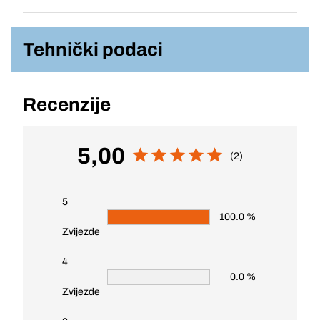
Tehnički podaci
Recenzije
5,00
(2)
5
100.0 %
Zvijezde
4
0.0 %
Zvijezde