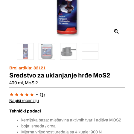
Broj artikla:
82121
Sredstvo za uklanjanje hrđe MoS2
400 ml, MoS 2
(1)
Napiši recenziju
Tehnički podaci
kemijska baza: mješavina aktivnih tvari i aditiva MOS2
boja: smeđa / crna
Mjerna vrijednost uređaja sa 4 kugle: 900 N