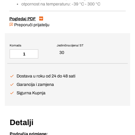
otpornost na temperaturu: -39 °C - 300 °C
Pogledaj PDF
Preporuči prijatelju
Komada
Jedinična cijena / ST
30
Dostava u roku od 24 do 48 sati
Garancija i zamjena
Sigurna Kupnja
Detalji
Područja primjene: