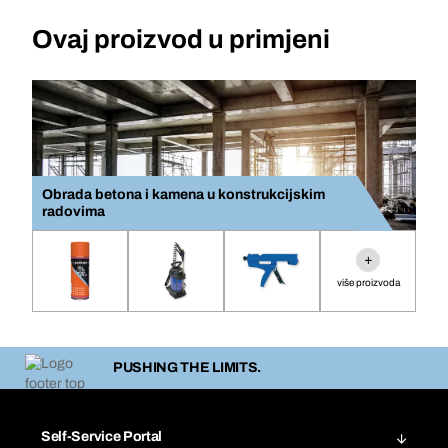
Ovaj proizvod u primjeni
Obrada betona i kamena u konstrukcijskim
radovima
+
više proizvoda
PUSHING THE LIMITS.
Self-Service Portal