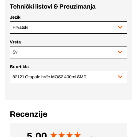
Tehnički listovi & Preuzimanja
Jezik
Hrvatski
Vrsta
Svi
Br. artikla
82121 Otapalo hrđe MOS2 400ml SMR
Recenzije
5,00