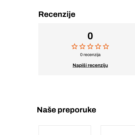
Recenzije
0
0 recenzija
Napiši recenziju
Naše preporuke