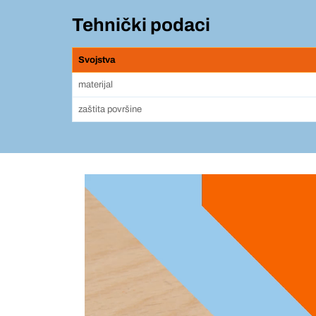
Tehnički podaci
Svojstva
materijal
zaštita površine