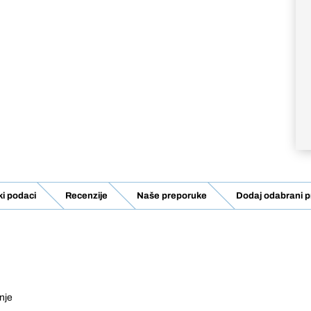
ki podaci
Recenzije
Naše preporuke
Dodaj odabrani p
nje