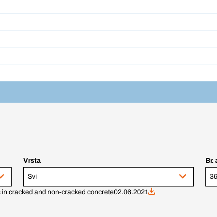
Vrsta
Br. 
Svi
in cracked and non-cracked concrete
02.06.2021