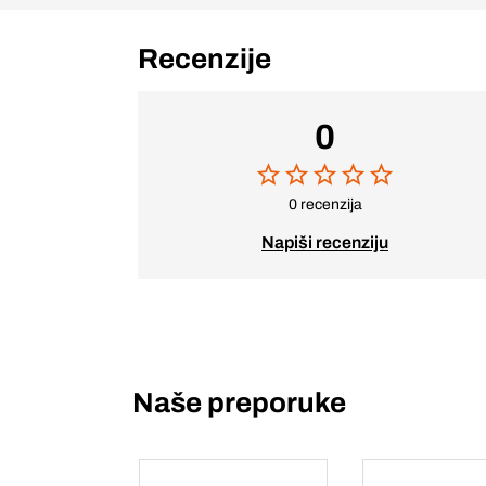
Recenzije
0
0 recenzija
Napiši recenziju
Naše preporuke