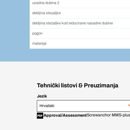
usadna dubina 2
debljina stezaljke
debljina stezaljke kod reducirane nasadne dubine
pogon
materijal
Tehnički listovi & Preuzimanja
Jezik
Hrvatski
Screwanchor MMS-plus 
Approval/Assessment