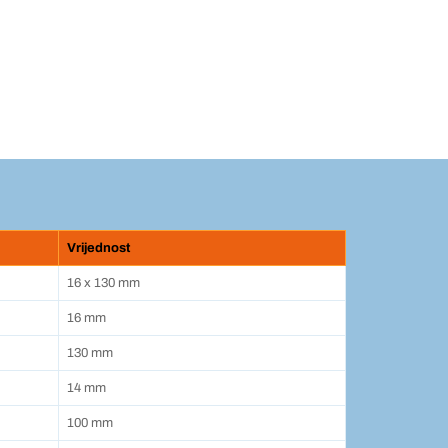
Vrijednost
16 x 130 mm
16 mm
130 mm
14 mm
100 mm