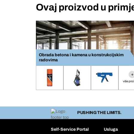
Ovaj proizvod u primj
Obrada betona i kamena u konstrukcijskim
radovima
+
više pro
PUSHING THE LIMITS.
Self-Service Portal
Usluga