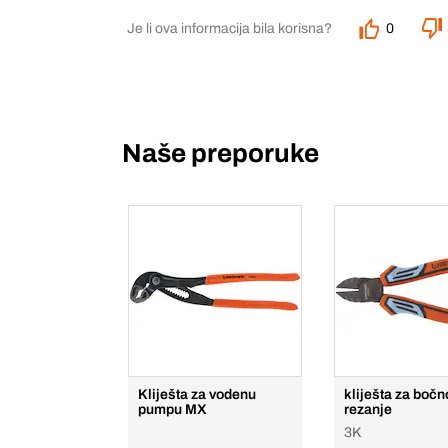
Je li ova informacija bila korisna?
0
Naše preporuke
Kliješta za vodenu
kliješta za bočn
pumpu MX
rezanje
3K