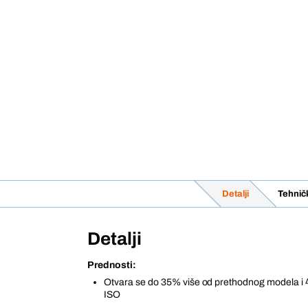
Detalji
Tehnič
Detalji
Prednosti:
Otvara se do 35% više od prethodnog modela i 
ISO