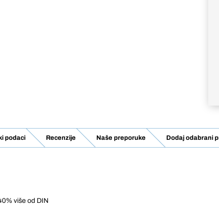
ki podaci
Recenzije
Naše preporuke
Dodaj odabrani p
40% više od DIN