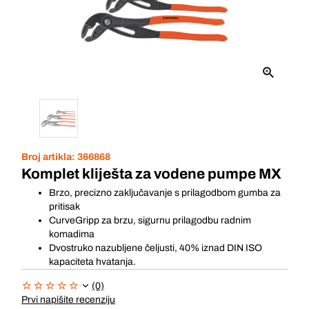
Broj artikla:
366868
Komplet kliješta za vodene pumpe MX
Brzo, precizno zaključavanje s prilagodbom gumba za
pritisak
CurveGripp za brzu, sigurnu prilagodbu radnim
komadima
Dvostruko nazubljene čeljusti, 40% iznad DIN ISO
kapaciteta hvatanja.
(0)
Prvi napišite recenziju