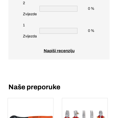
2
0 %
Zvijezde
1
0 %
Zvijezda
Napiši recenziju
Naše preporuke