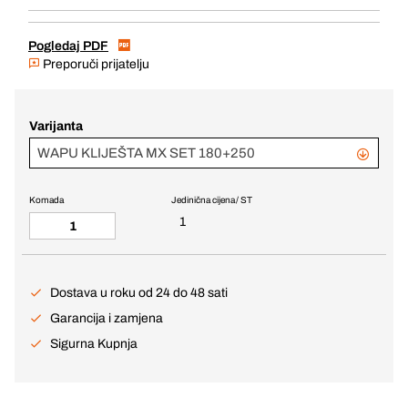
Pogledaj PDF
Preporuči prijatelju
Varijanta
WAPU KLIJEŠTA MX SET 180+250
Komada
Jedinična cijena / ST
1
Dostava u roku od 24 do 48 sati
Garancija i zamjena
Sigurna Kupnja