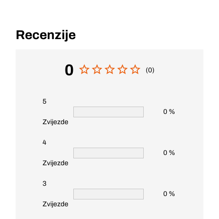
Recenzije
0
(0)
5
0 %
Zvijezde
4
0 %
Zvijezde
3
0 %
Zvijezde