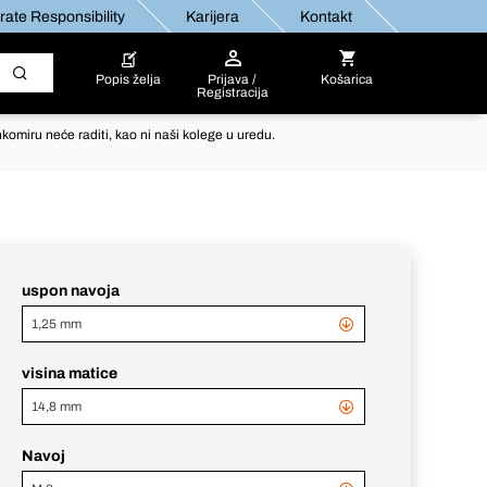
ate Responsibility
Karijera
Kontakt
Popis želja
Prijava /
Košarica
Registracija
komiru neće raditi, kao ni naši kolege u uredu.
uspon navoja
1,25 mm
visina matice
14,8 mm
Navoj