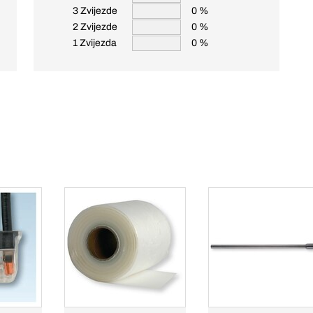
3 Zvijezde
0 %
2 Zvijezde
0 %
1 Zvijezda
0 %