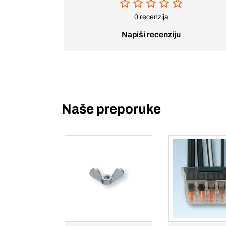
0 recenzija
Napiši recenziju
Naše preporuke