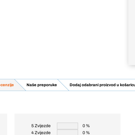
cenzije
Naše preporuke
Dodaj odabrani proizvod u košaric
5 Zvijezde
0 %
4 Zvijezde
0 %