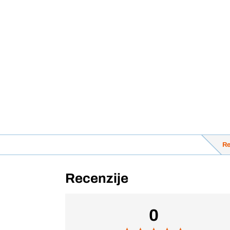
Re
Recenzije
0