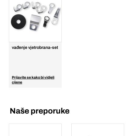
vađenje vjetrobrana-set
Prijavite se kako bi vidjeli
cijene
Naše preporuke