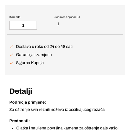
Komada
Jedinična cijena / ST
1
Dostava u roku od 24 do 48 sati
Garancija i zamjena
Sigurna Kupnja
Detalji
Područja primjene:
Za oštrenje svih reznih noževa iz oscilirajućeg rezača
Prednosti:
Glatka i nauljena površina kamena za oštrenje daje vašoj