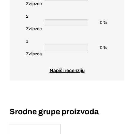
Zvijezde
2
0 %
Zvijezde
1
0 %
Zvijezda
Napiši recenziju
Srodne grupe proizvoda