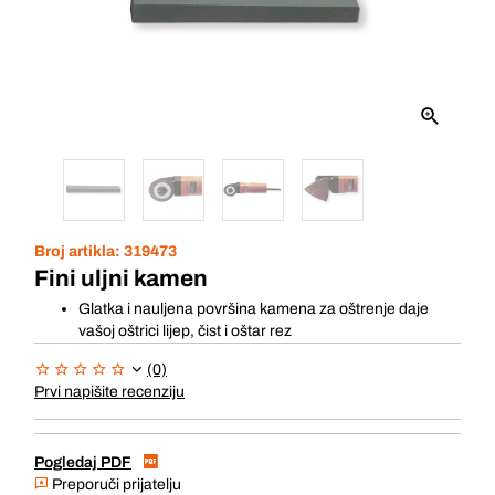
Broj artikla:
319473
Fini uljni kamen
Glatka i nauljena površina kamena za oštrenje daje
vašoj oštrici lijep, čist i oštar rez
(0)
Prvi napišite recenziju
Pogledaj PDF
Preporuči prijatelju