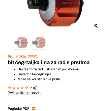
Broj artikla:
33421
bit čegrtaljka fina za rad s prstima
Savršeno za rad u skucenim prostorima
Reverzibilni cegrtaljka
Može se koristiti s dva prsta
(0)
Prvi napišite recenziju
Pogledaj PDF