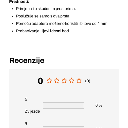
Prednosti:
Primjena i u skučenim prostorima.
Poslužuje se samo s dva prsta.
Pomoću adaptera možemo koristiti i bitove od 4 mm.
Prebacivanje, lijevi i desni hod.
Recenzije
0
(0)
5
0 %
Zvijezde
4