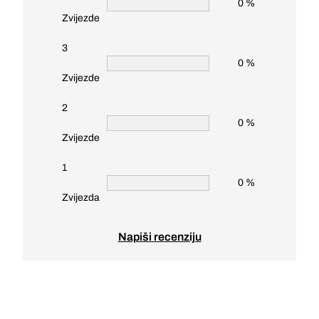
0 %
Zvijezde
3
0 %
Zvijezde
2
0 %
Zvijezde
1
0 %
Zvijezda
Napiši recenziju