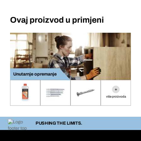
Ovaj proizvod u primjeni
Unutarnje opremanje
+
više proizvoda
PUSHING THE LIMITS.