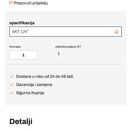
Preporuči prijatelju
specifikacija
4KT 1/4"
Komada
Jedinična cijena / ST
1
Dostava u roku od 24 do 48 sati
Garancija i zamjena
Sigurna Kupnja
Detalji