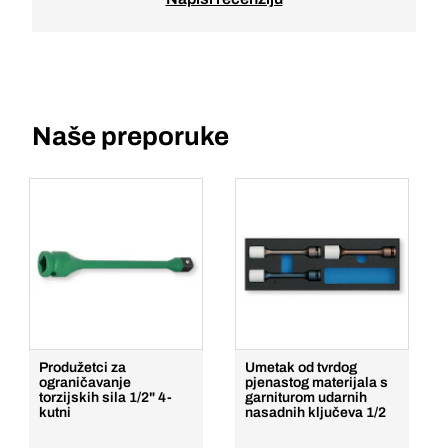
Naše preporuke
Produžetci za
Umetak od tvrdog
ograničavanje
pjenastog materijala s
torzijskih sila 1/2" 4-
garniturom udarnih
kutni
nasadnih ključeva 1/2