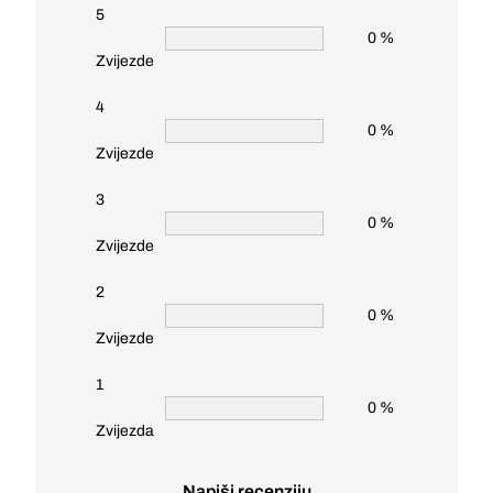
5
0 %
Zvijezde
4
0 %
Zvijezde
3
0 %
Zvijezde
2
0 %
Zvijezde
1
0 %
Zvijezda
Napiši recenziju