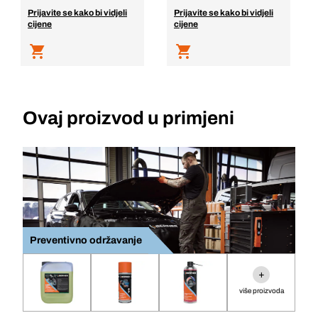
Prijavite se kako bi vidjeli
Prijavite se kako bi vidjeli
cijene
cijene
Ovaj proizvod u primjeni
Preventivno održavanje
+
više proizvoda