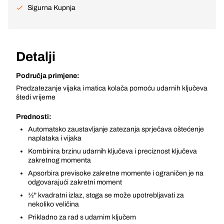
Sigurna Kupnja
Detalji
Područja primjene:
Predzatezanje vijaka i matica kolača pomoću udarnih ključeva
štedi vrijeme
Prednosti:
Automatsko zaustavljanje zatezanja sprječava oštećenje
naplataka i vijaka
Kombinira brzinu udarnih ključeva i preciznost ključeva
zakretnog momenta
Apsorbira previsoke zakretne momente i ograničen je na
odgovarajući zakretni moment
½" kvadratni izlaz, stoga se može upotrebljavati za
nekoliko veličina
Prikladno za rad s udarnim ključem