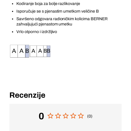
Kodiranje boja za bolje razlikovanje
Isporučuje se s pjenastim umetkom veličine B
Savršeno odgovara radioničkim kolicima BERNER
zahvaljujući pjenastom umetku
Vrlo otporno i izdržljivo
Recenzije
0
(0)