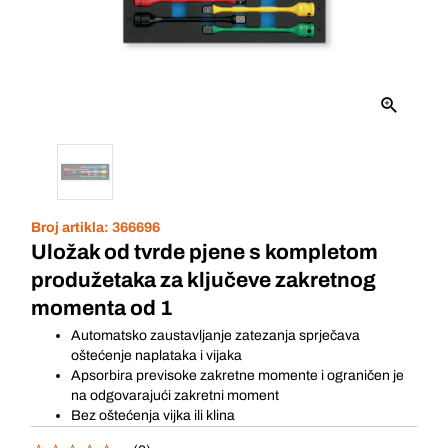
Broj artikla:
366696
Uložak od tvrde pjene s kompletom
produžetaka za ključeve zakretnog
momenta od 1
Automatsko zaustavljanje zatezanja sprječava
oštećenje naplataka i vijaka
Apsorbira previsoke zakretne momente i ograničen je
na odgovarajući zakretni moment
Bez oštećenja vijka ili klina