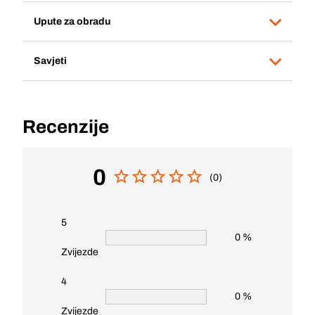
Upute za obradu
Savjeti
Recenzije
0
(0)
5
0 %
Zvijezde
4
0 %
Zvijezde