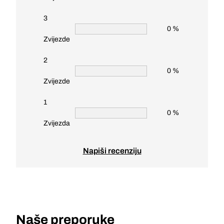
3
0 %
Zvijezde
2
0 %
Zvijezde
1
0 %
Zvijezda
Napiši recenziju
Naše preporuke