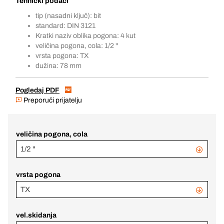
Tehnički podaci
tip (nasadni ključ): bit
standard: DIN 3121
Kratki naziv oblika pogona: 4 kut
veličina pogona, cola: 1/2 "
vrsta pogona: TX
dužina: 78 mm
Pogledaj PDF
Preporuči prijatelju
veličina pogona, cola
1/2 "
vrsta pogona
TX
vel.skidanja