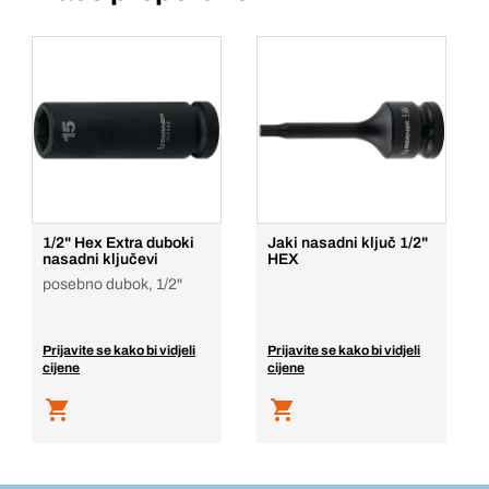
1/2" Hex Extra duboki
Jaki nasadni ključ 1/2"
nasadni ključevi
HEX
posebno dubok, 1/2"
Prijavite se kako bi vidjeli
Prijavite se kako bi vidjeli
cijene
cijene