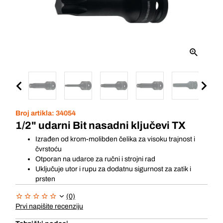
Broj artikla:
34054
1/2" udarni Bit nasadni ključevi TX
Izrađen od krom-molibden čelika za visoku trajnost i
čvrstoću
Otporan na udarce za ručni i strojni rad
Uključuje utor i rupu za dodatnu sigurnost za zatik i
prsten
(0)
Prvi napišite recenziju