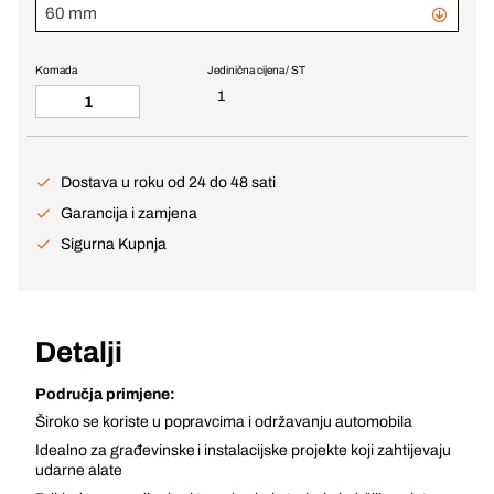
60 mm
Komada
Jedinična cijena / ST
1
Dostava u roku od 24 do 48 sati
Garancija i zamjena
Sigurna Kupnja
Detalji
Područja primjene:
Široko se koriste u popravcima i održavanju automobila
Idealno za građevinske i instalacijske projekte koji zahtijevaju
udarne alate