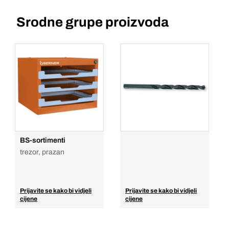
Srodne grupe proizvoda
BS-sortimenti
trezor, prazan
Prijavite se kako bi vidjeli
Prijavite se kako bi vidjeli
cijene
cijene