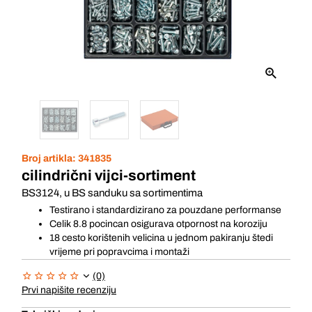
Broj artikla:
341835
cilindrični vijci-sortiment
BS3124, u BS sanduku sa sortimentima
Testirano i standardizirano za pouzdane performanse
Celik 8.8 pocincan osigurava otpornost na koroziju
18 cesto korištenih velicina u jednom pakiranju štedi
vrijeme pri popravcima i montaži
(0)
Prvi napišite recenziju