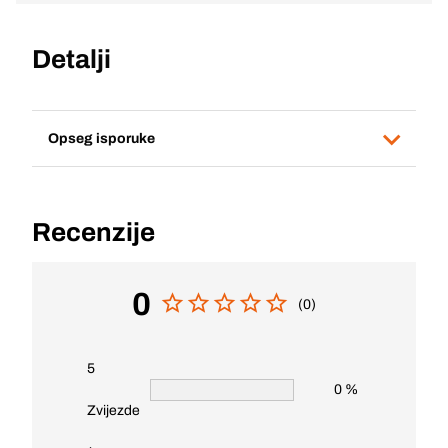
Detalji
Opseg isporuke
Recenzije
0
(0)
5
0 %
Zvijezde