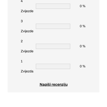
4
0 %
Zvijezde
3
0 %
Zvijezde
2
0 %
Zvijezde
1
0 %
Zvijezda
Napiši recenziju