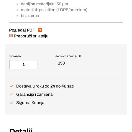
debljina materijala: 50 µm
materijal: polietilen (LDPE/premium)
boja: crna
Pogledaj PDF
Preporuči prijatelju
Komada
Jedinična cijena / ST
150
Dostava u roku od 24 do 48 sati
Garancija i zamjena
Sigurna Kupnja
Detalji