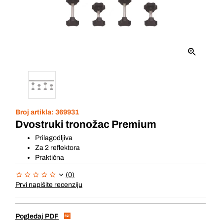
Broj artikla:
369931
Dvostruki tronožac Premium
Prilagodljiva
Za 2 reflektora
Praktična
(0)
Prvi napišite recenziju
Pogledaj PDF