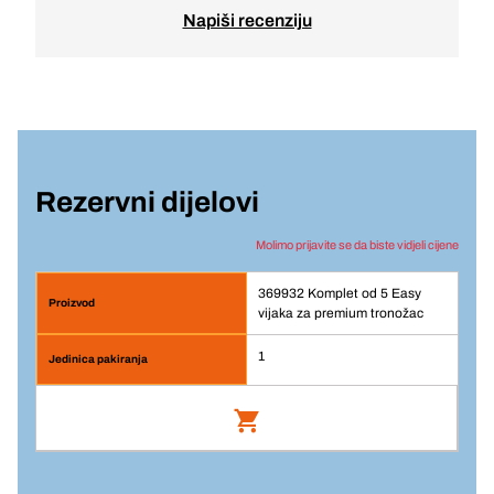
Napiši recenziju
Rezervni dijelovi
Molimo prijavite se da biste vidjeli cijene
369932 Komplet od 5 Easy
vijaka za premium tronožac
1
Komplet od 5 Easy vijaka za premium