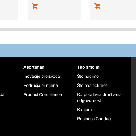
Asortiman
Tko smo mi
Inovacije proizvoda
Što nudimo
Područja primjene
Što nas pokreće
oda
Product Compliance
Korporativna društvena
odgovornost
Karijera
Business Conduct