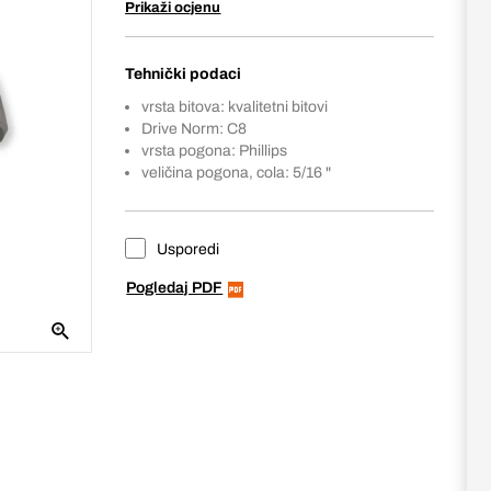
Prikaži ocjenu
Tehnički podaci
vrsta bitova: kvalitetni bitovi
Drive Norm: C8
vrsta pogona: Phillips
veličina pogona, cola: 5/16 "
Usporedi
Pogledaj PDF