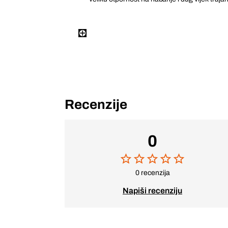
Recenzije
0
0 recenzija
Napiši recenziju