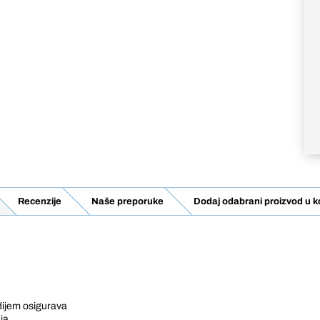
Recenzije
Naše preporuke
Dodaj odabrani proizvod u k
adijem osigurava
nja