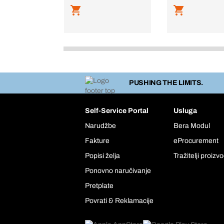
PUSHING THE LIMITS.
Self-Service Portal
Usluga
Narudžbe
Bera Modul
Fakture
eProcurement
Popisi želja
Tražitelji proizv
Ponovno naručivanje
Pretplate
Povrati & Reklamacije