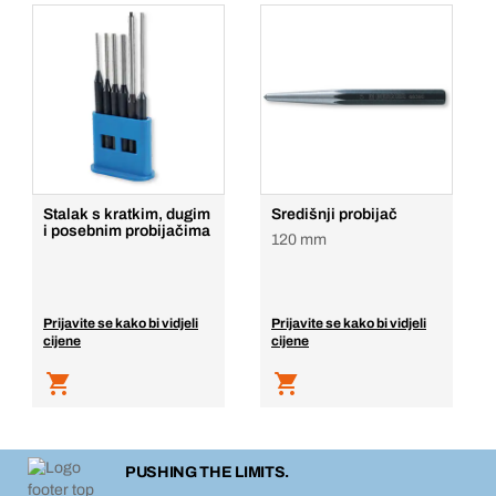
Stalak s kratkim, dugim
Središnji probijač
i posebnim probijačima
120 mm
Prijavite se kako bi vidjeli
Prijavite se kako bi vidjeli
cijene
cijene
PUSHING THE LIMITS.