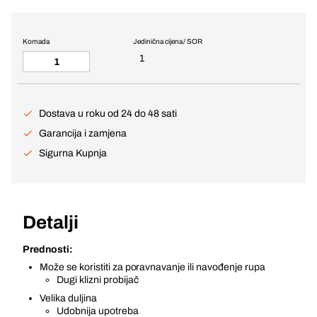
Komada
Jedinična cijena / SOR
1
Dostava u roku od 24 do 48 sati
Garancija i zamjena
Sigurna Kupnja
Detalji
Prednosti:
Može se koristiti za poravnavanje ili navođenje rupa
Dugi klizni probijač
Velika duljina
Udobnija upotreba