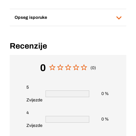
Opseg isporuke
Recenzije
0
(0)
5
0 %
Zvijezde
4
0 %
Zvijezde