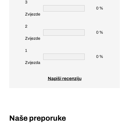
3
0 %
Zvijezde
2
0 %
Zvijezde
1
0 %
Zvijezda
Napiši recenziju
Naše preporuke