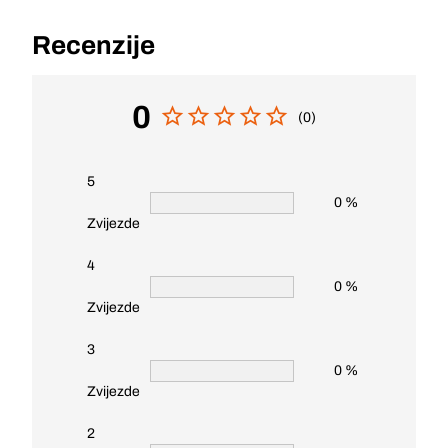
Recenzije
0
(0)
5
0 %
Zvijezde
4
0 %
Zvijezde
3
0 %
Zvijezde
2