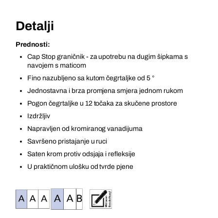
Detalji
Prednosti:
Cap Stop graničnik - za upotrebu na dugim šipkama s
navojem s maticom
Fino nazubljeno sa kutom čegrtaljke od 5 °
Jednostavna i brza promjena smjera jednom rukom
Pogon čegrtaljke u 12 točaka za skučene prostore
Izdržljiv
Napravljen od kromiranog vanadijuma
Savršeno pristajanje u ruci
Saten krom protiv odsjaja i refleksije
U praktičnom ulošku od tvrde pjene