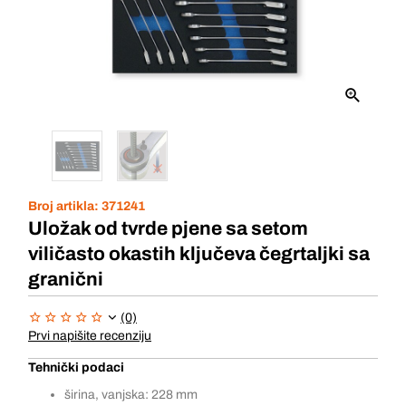
Broj artikla:
371241
Uložak od tvrde pjene sa setom
viličasto okastih ključeva čegrtaljki sa
granični
(0)
Prvi napišite recenziju
Tehnički podaci
širina, vanjska: 228 mm