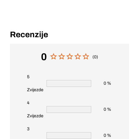
Recenzije
0
(0)
5
0 %
Zvijezde
4
0 %
Zvijezde
3
0 %