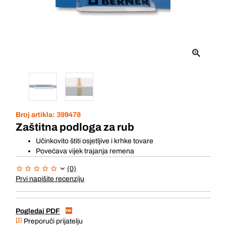
Broj artikla:
399478
Zaštitna podloga za rub
Učinkovito štiti osjetljive i krhke tovare
Povećava vijek trajanja remena
(0)
Prvi napišite recenziju
Pogledaj PDF
Preporuči prijatelju