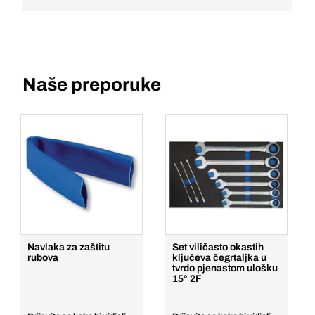
Naše preporuke
Navlaka za zaštitu
Set viličasto okastih
rubova
ključeva čegrtaljka u
tvrdo pjenastom ulošku
15° 2F