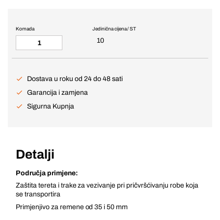
Komada
Jedinična cijena / ST
10
Dostava u roku od 24 do 48 sati
Garancija i zamjena
Sigurna Kupnja
Detalji
Područja primjene:
Zaštita tereta i trake za vezivanje pri pričvršćivanju robe koja
se transportira
Primjenjivo za remene od 35 i 50 mm