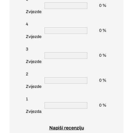
0 %
Zvijezde
4
0 %
Zvijezde
3
0 %
Zvijezde
2
0 %
Zvijezde
1
0 %
Zvijezda
Napiši recenziju