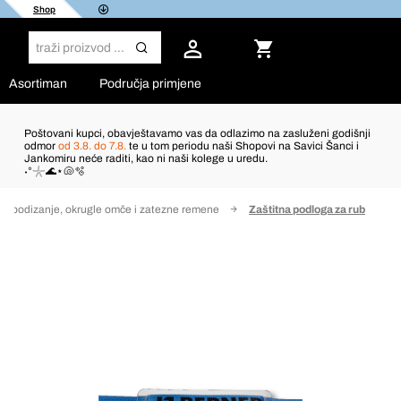
Shop
Asortiman
Područja primjene
Poštovani kupci, obavještavamo vas da odlazimo na zasluženi godišnji
odmor
od 3.8. do 7.8.
te u tom periodu naši Shopovi na Savici Šanci i
Jankomiru neće raditi, kao ni naši kolege u uredu.
˖°𓇼🌊⋆🐚🫧
za podizanje, okrugle omče i zatezne remene
Zaštitna podloga za rub