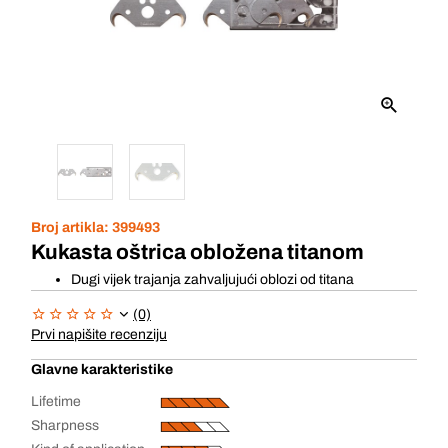
Broj artikla:
399493
Kukasta oštrica obložena titanom
Dugi vijek trajanja zahvaljujući oblozi od titana
(0)
Prvi napišite recenziju
Glavne karakteristike
Lifetime
Sharpness