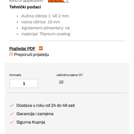
Kind of application
Tehnički podaci
dužina oštrice 1: 48.2 mm
visina oštrice: 19 mm
Agreement alimentary: ne
materijal: Titanium coating
Pogledaj PDF
Preporuči prijatelju
Komada
Jedinična cijena / ST
10
Dostava u roku od 24 do 48 sati
Garancija i zamjena
Sigurna Kupnja