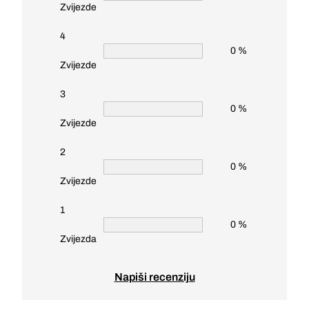
Zvijezde
4
0 %
Zvijezde
3
0 %
Zvijezde
2
0 %
Zvijezde
1
0 %
Zvijezda
Napiši recenziju