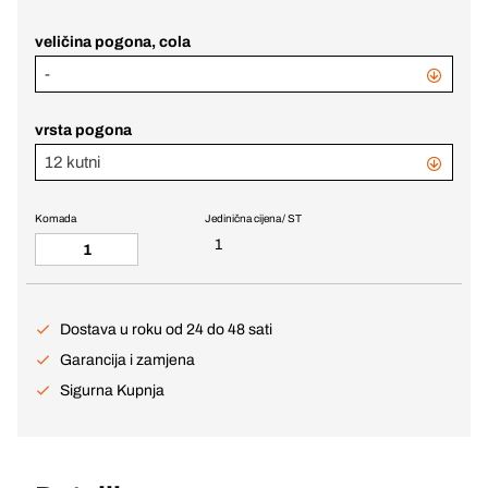
veličina pogona, cola
-
vrsta pogona
12 kutni
Komada
Jedinična cijena / ST
1
Dostava u roku od 24 do 48 sati
Garancija i zamjena
Sigurna Kupnja