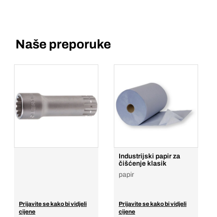
Naše preporuke
Industrijski papir za
čišćenje klasik
papir
Prijavite se kako bi vidjeli
Prijavite se kako bi vidjeli
cijene
cijene