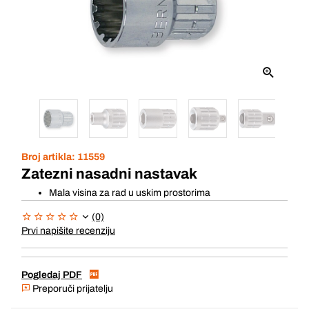
Broj artikla:
11559
Zatezni nasadni nastavak
Mala visina za rad u uskim prostorima
(0)
Prvi napišite recenziju
Pogledaj PDF
Preporuči prijatelju