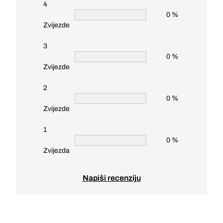
4
0 %
Zvijezde
3
0 %
Zvijezde
2
0 %
Zvijezde
1
0 %
Zvijezda
Napiši recenziju