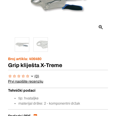
Broj artikla:
406480
Grip kliješta X-Treme
(0)
Prvi napišite recenziju
Tehnički podaci
tip: hvataljke
materijal drške: 2 - komponentni držak