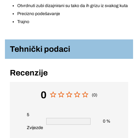
Otvrdnuti zubi dizajnirani su tako da ih grizu iz svakog kuta
Precizno podešavanje
Trajno
Tehnički podaci
Recenzije
0
(0)
5
0 %
Zvijezde