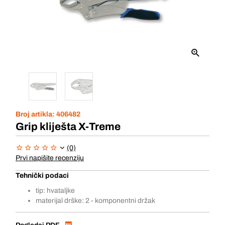
Broj artikla:
406482
Grip kliješta X-Treme
(0)
Prvi napišite recenziju
Tehnički podaci
tip: hvataljke
materijal drške: 2 - komponentni držak