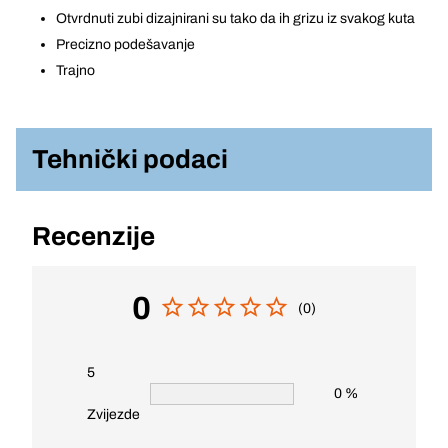
Otvrdnuti zubi dizajnirani su tako da ih grizu iz svakog kuta
Precizno podešavanje
Trajno
Tehnički podaci
Recenzije
0
(0)
5
0 %
Zvijezde