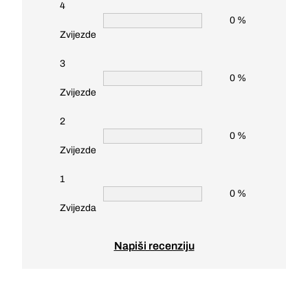
4
0 %
Zvijezde
3
0 %
Zvijezde
2
0 %
Zvijezde
1
0 %
Zvijezda
Napiši recenziju