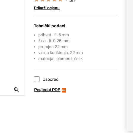
Prikaži ocjenu
Tehnički podaci
prihvat - fi: 6 mm
žica - fi: 0.25 mm
promjer: 22 mm
visina korištenja: 22 mm
materijal: plemeniti čelik
Usporedi
Pogledaj PDF