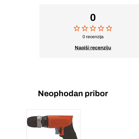
0
0 recenzija
Napiši recenziju
Neophodan pribor