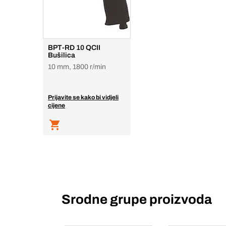
BPT-RD 10 QCII
Bušilica
10 mm, 1800 r/min
Prijavite se kako bi vidjeli
cijene
Srodne grupe proizvoda