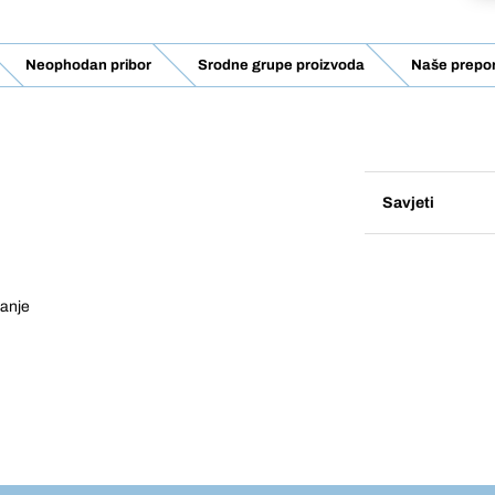
Neophodan pribor
Srodne grupe proizvoda
Naše prepo
Savjeti
manje