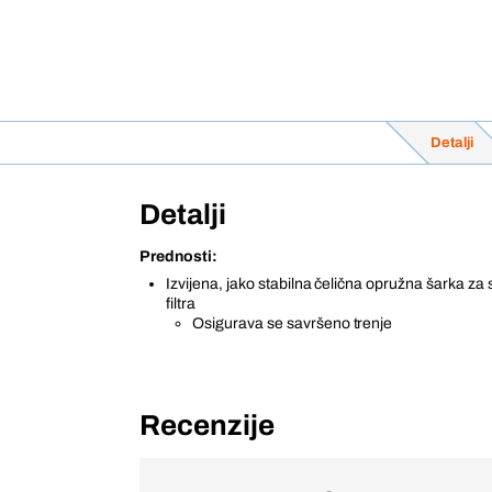
Detalji
Detalji
Prednosti:
Izvijena, jako stabilna čelična opružna šarka za
filtra
Osigurava se savršeno trenje
Recenzije