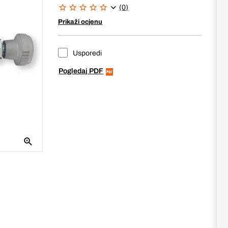
(0)
Prikaži ocjenu
Usporedi
Pogledaj PDF