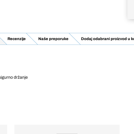
Recenzije
Naše preporuke
Dodaj odabrani proizvod u k
 sigurno držanje