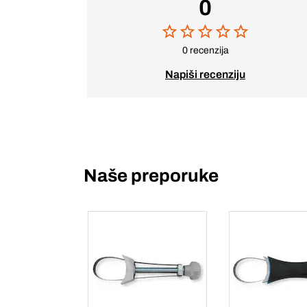
0
0 recenzija
Napiši recenziju
Naše preporuke