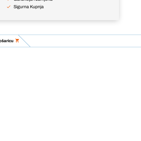
Sigurna Kupnja
ošaricu