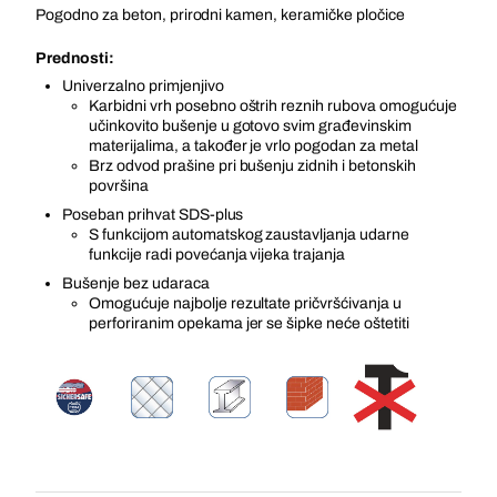
Pogodno za beton, prirodni kamen, keramičke pločice
Prednosti:
Univerzalno primjenjivo
Karbidni vrh posebno oštrih reznih rubova omogućuje
učinkovito bušenje u gotovo svim građevinskim
materijalima, a također je vrlo pogodan za metal
Brz odvod prašine pri bušenju zidnih i betonskih
površina
Poseban prihvat SDS-plus
S funkcijom automatskog zaustavljanja udarne
funkcije radi povećanja vijeka trajanja
Bušenje bez udaraca
Omogućuje najbolje rezultate pričvršćivanja u
perforiranim opekama jer se šipke neće oštetiti