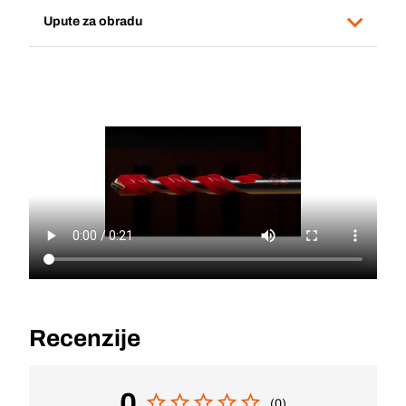
Upute za obradu
Recenzije
0
(0)