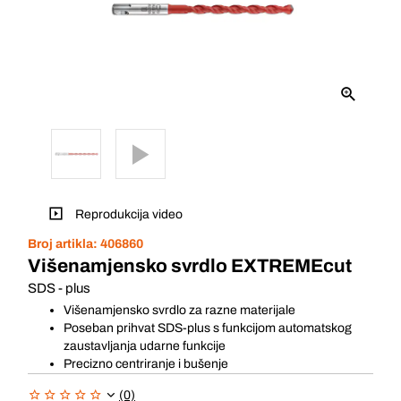
Reprodukcija video
Broj artikla:
406860
Višenamjensko svrdlo EXTREMEcut
SDS - plus
Višenamjensko svrdlo za razne materijale
Poseban prihvat SDS-plus s funkcijom automatskog
zaustavljanja udarne funkcije
Precizno centriranje i bušenje
(0)