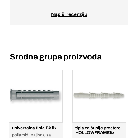
Napiši recenziju
Srodne grupe proizvoda
univerzalna tipla BXfix
tipla za šuplje prostore
HOLLOWFRAMEfix
poliamid (najlon), sa