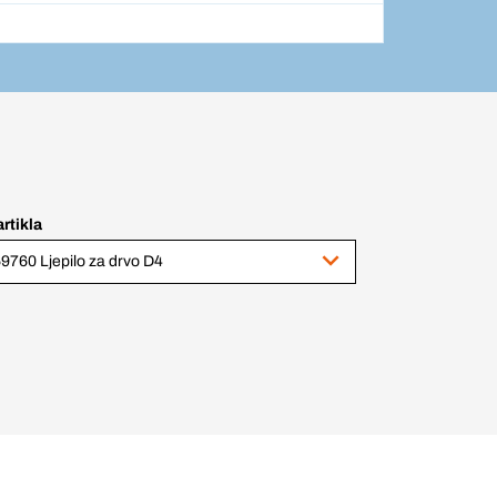
artikla
9760 Ljepilo za drvo D4