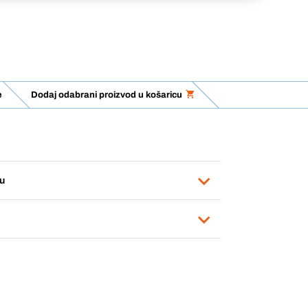
e
Dodaj odabrani proizvod u košaricu
u