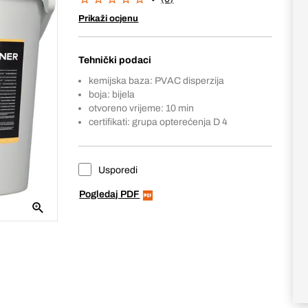
Prikaži ocjenu
Tehnički podaci
kemijska baza: PVAC disperzija
boja: bijela
otvoreno vrijeme: 10 min
certifikati: grupa opterećenja D 4
Usporedi
Pogledaj PDF