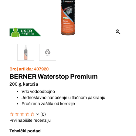
Broj artikla:
407920
BERNER Waterstop Premium
200 g, kartuša
Vrlo vodoodbojno
Jednostavno nanošenje u tlačnom pakiranju
Proširena zaštita od korozije
(0)
Prvi napišite recenziju
Tehnički podaci