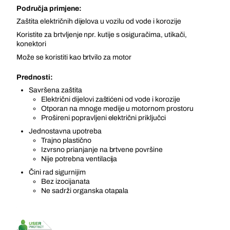
Područja primjene:
Zaštita električnih dijelova u vozilu od vode i korozije
Koristite za brtvljenje npr. kutije s osiguračima, utikači,
konektori
Može se koristiti kao brtvilo za motor
Prednosti:
Savršena zaštita
Električni dijelovi zaštićeni od vode i korozije
Otporan na mnoge medije u motornom prostoru
Prošireni popravljeni električni priključci
Jednostavna upotreba
Trajno plastično
Izvrsno prianjanje na brtvene površine
Nije potrebna ventilacija
Čini rad sigurnijim
Bez izocijanata
Ne sadrži organska otapala