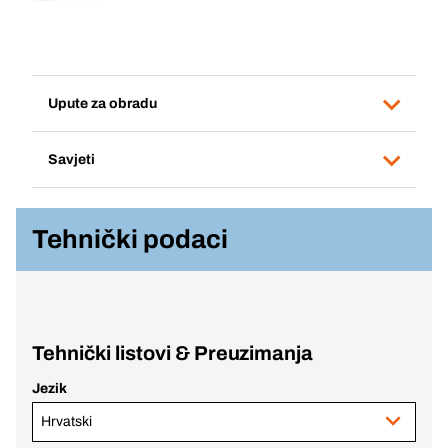
Upute za obradu
Savjeti
Tehnički podaci
Tehnički listovi & Preuzimanja
Jezik
Hrvatski