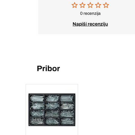
0 recenzija
Napiši recenziju
Pribor