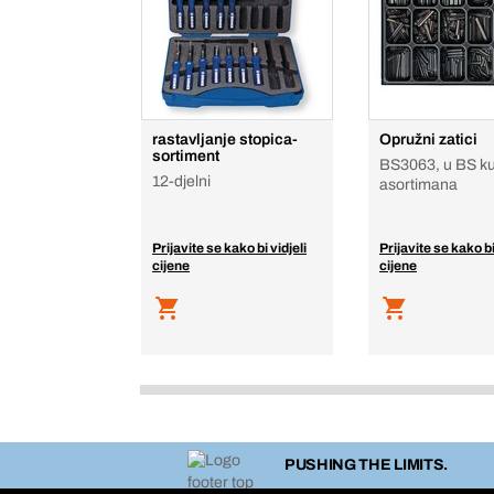
rastavljanje stopica-
Opružni zatici
sortiment
BS3063, u BS kut
12-djelni
asortimana
Prijavite se kako bi vidjeli
Prijavite se kako bi
cijene
cijene
PUSHING THE LIMITS.