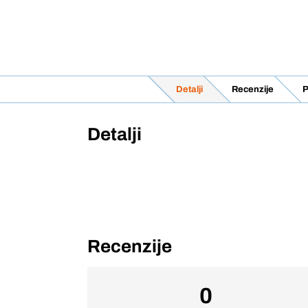
Detalji
Recenzije
P
Detalji
Recenzije
0