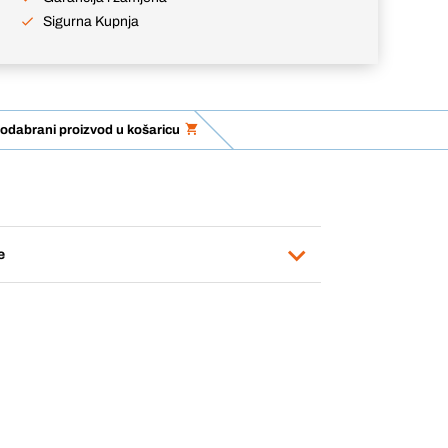
Sigurna Kupnja
odabrani proizvod u košaricu
e