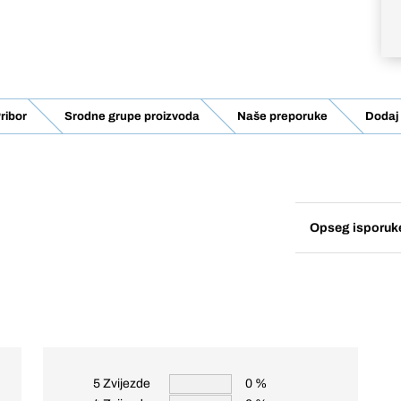
ribor
Srodne grupe proizvoda
Naše preporuke
Dodaj 
Opseg isporuk
5 Zvijezde
0 %