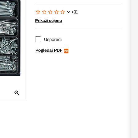
(0)
Prikaži ocjenu
Usporedi
Pogledaj PDF