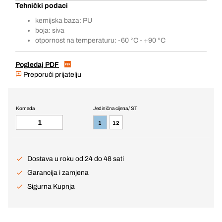
Tehnički podaci
kemijska baza: PU
boja: siva
otpornost na temperaturu: -60 °C - +90 °C
Pogledaj PDF
Preporuči prijatelju
Komada
Jedinična cijena / ST
1
12
Dostava u roku od 24 do 48 sati
Garancija i zamjena
Sigurna Kupnja