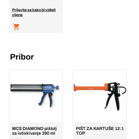
Prijavite se kako bi vidjeli
cijene
Pribor
MCS DIAMOND pištolj
PIŠT.ZA KARTUŠE 12:1
za istiskivanje 390 ml
TOP