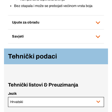
Bez otapala i može se prebojati većinom vrsta boja
Upute za obradu
Savjeti
Tehnički podaci
Tehnički listovi & Preuzimanja
Jezik
Hrvatski