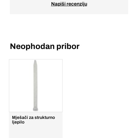
Napiši recenziju
Neophodan pribor
Mješači za strukturno
ljepilo