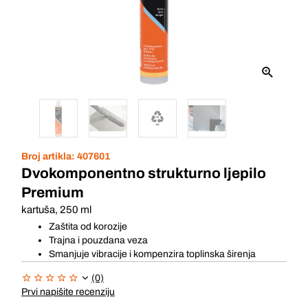
Broj artikla:
407601
Dvokomponentno strukturno ljepilo
Premium
kartuša, 250 ml
Zaštita od korozije
Trajna i pouzdana veza
Smanjuje vibracije i kompenzira toplinska širenja
(0)
Prvi napišite recenziju