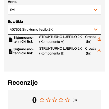
Vrsta
Svi
Br. artikla
407601 Strukturno ljepilo 2K
STRUKTURNO LJEPILO 2K
Croatia
Sigurnosno-
tehnički list:
(Komponenta A)
(hr)
STRUKTURNO LJEPILO 2K
Croatia
Sigurnosno-
tehnički list:
(Komponenta B)
(hr)
Recenzije
0
(0)