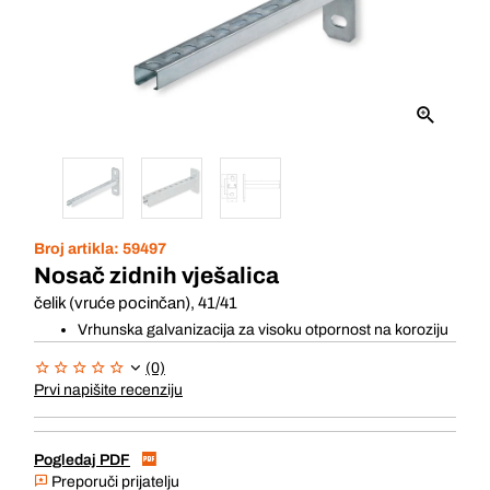
Broj artikla:
59497
Nosač zidnih vješalica
čelik (vruće pocinčan), 41/41
Vrhunska galvanizacija za visoku otpornost na koroziju
(0)
Prvi napišite recenziju
Pogledaj PDF
Preporuči prijatelju