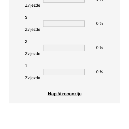
Zvijezde
3
0 %
Zvijezde
2
0 %
Zvijezde
1
0 %
Zvijezda
Napiši recenziju