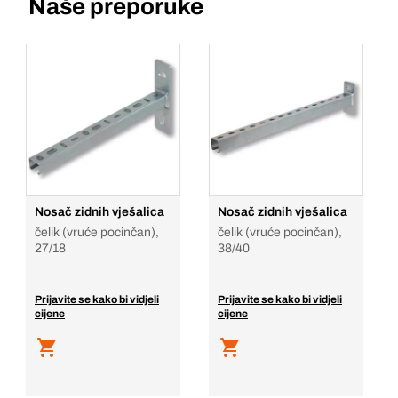
Naše preporuke
Nosač zidnih vješalica
Nosač zidnih vješalica
čelik (vruće pocinčan),
čelik (vruće pocinčan),
27/18
38/40
Prijavite se kako bi vidjeli
Prijavite se kako bi vidjeli
cijene
cijene