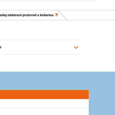
odaj odabrani proizvod u košaricu
e