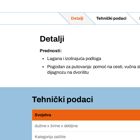
Detalji
Tehnički podaci
Detalji
Prednosti:
Lagana i izolirajuća podloga
Pogodan za putovanja: pomoć na cesti, vučna s
dijagnozu na dvorištu
Tehnički podaci
Svojstva
dužine x širine x debljine
Kategorija zaštite