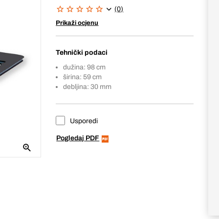
(0)
Prikaži ocjenu
Tehnički podaci
dužina: 98 cm
širina: 59 cm
debljina: 30 mm
Usporedi
Pogledaj PDF