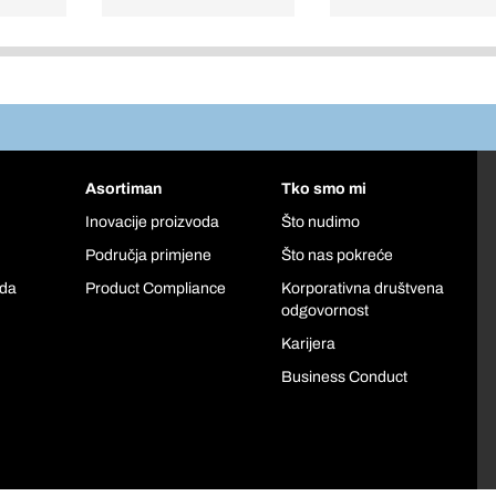
Asortiman
Tko smo mi
Inovacije proizvoda
Što nudimo
Područja primjene
Što nas pokreće
oda
Product Compliance
Korporativna društvena
odgovornost
Karijera
Business Conduct