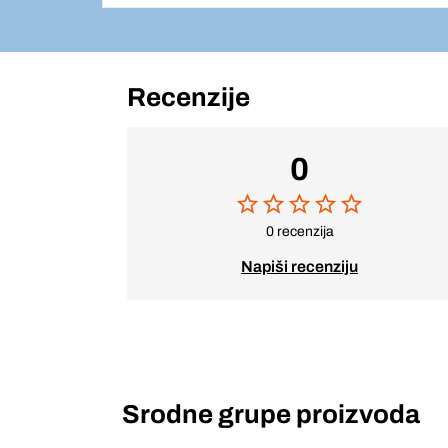
Recenzije
0
0 recenzija
Napiši recenziju
Srodne grupe proizvoda