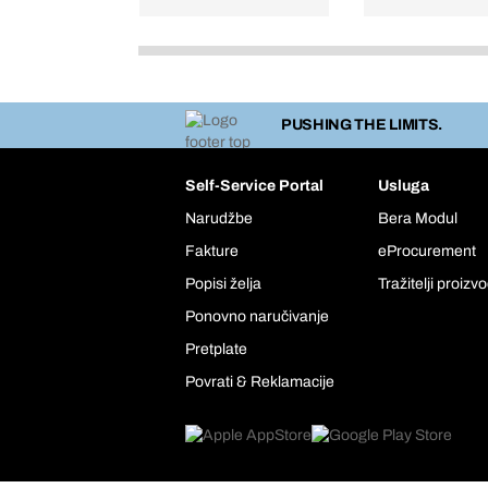
PUSHING THE LIMITS.
Self-Service Portal
Usluga
Narudžbe
Bera Modul
Fakture
eProcurement
Popisi želja
Tražitelji proizv
Ponovno naručivanje
Pretplate
Povrati & Reklamacije