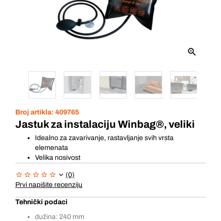
Broj artikla:
409765
Jastuk za instalaciju Winbag®, veliki
Idealno za zavarivanje, rastavljanje svih vrsta
elemenata
Velika nosivost
(0)
Prvi napišite recenziju
Tehnički podaci
dužina: 240 mm