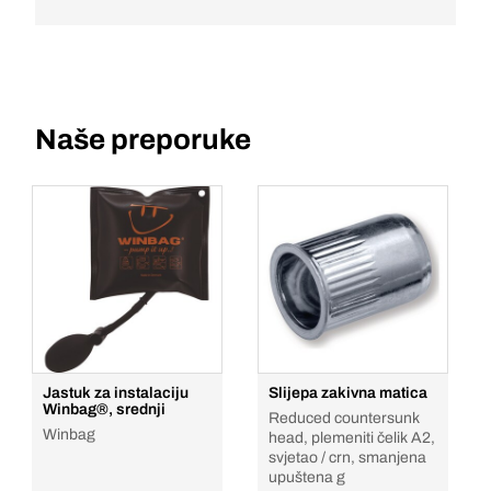
Naše preporuke
Jastuk za instalaciju
Slijepa zakivna matica
Winbag®, srednji
Reduced countersunk
Winbag
head, plemeniti čelik A2,
svjetao / crn, smanjena
upuštena g