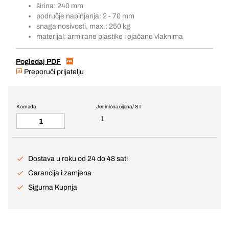
širina: 240 mm
područje napinjanja: 2 - 70 mm
snaga nosivosti, max.: 250 kg
materijal: armirane plastike i ojačane vlaknima
Pogledaj PDF
Preporuči prijatelju
Komada
Jedinična cijena / ST
1
Dostava u roku od 24 do 48 sati
Garancija i zamjena
Sigurna Kupnja