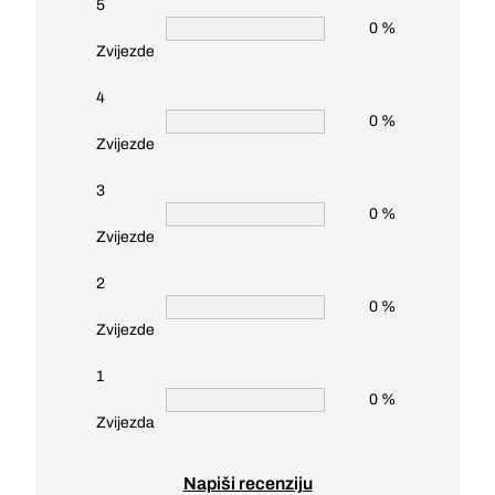
5
0 %
Zvijezde
4
0 %
Zvijezde
3
0 %
Zvijezde
2
0 %
Zvijezde
1
0 %
Zvijezda
Napiši recenziju