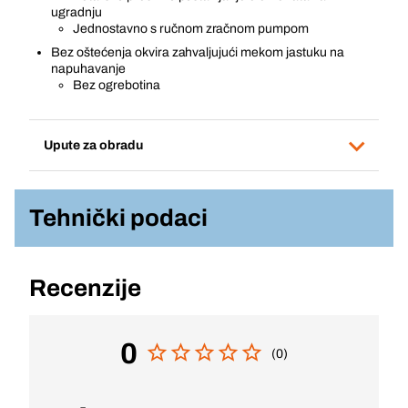
ugradnju
Jednostavno s ručnom zračnom pumpom
Bez oštećenja okvira zahvaljujući mekom jastuku na
napuhavanje
Bez ogrebotina
Upute za obradu
Tehnički podaci
Recenzije
0
(0)