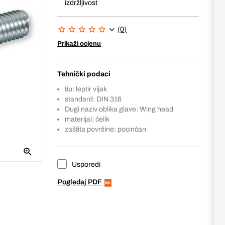
izdržljivost
(0)
Prikaži ocjenu
Tehnički podaci
tip: leptir vijak
standard: DIN 316
Dugi naziv oblika glave: Wing head
materijal: čelik
zaštita površine: pocinčan
Usporedi
Pogledaj PDF