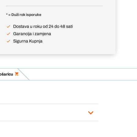
* = Duži rok isporuke
Dostava u roku od 24 do 48 sati
Garancija i zamjena
Sigurna Kupnja
ošaricu