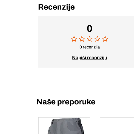
Recenzije
0
0 recenzija
Napiši recenziju
Naše preporuke