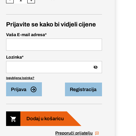
Prijavite se kako bi vidjeli cijene
Vaša E-mail adresa
*
Lozinka
*
Izgubljena lozinka?
Prijava
Registracija
Dodaj u košaricu
Preporuči prijatelju