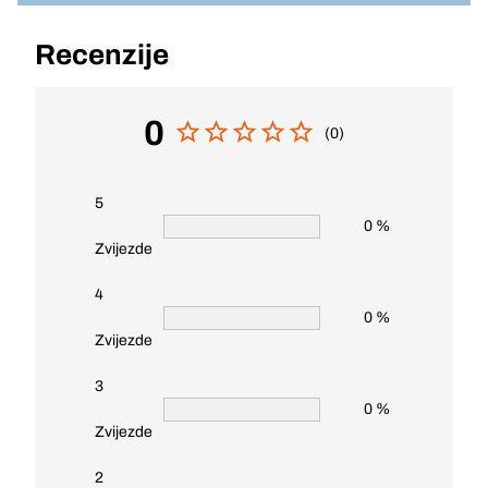
Recenzije
0
(0)
5
0 %
Zvijezde
4
0 %
Zvijezde
3
0 %
Zvijezde
2