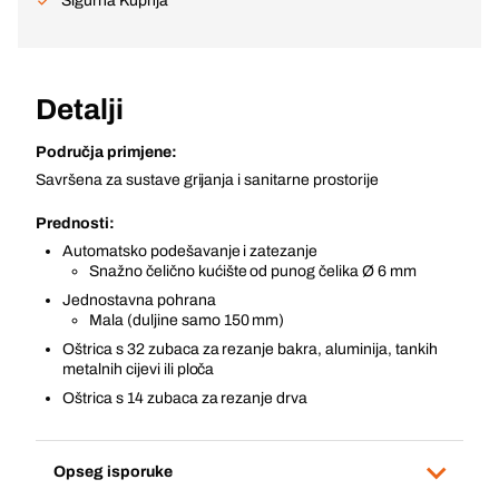
Sigurna Kupnja
Detalji
Područja primjene:
Savršena za sustave grijanja i sanitarne prostorije
Prednosti:
Automatsko podešavanje i zatezanje
Snažno čelično kućište od punog čelika Ø 6 mm
Jednostavna pohrana
Mala (duljine samo 150 mm)
Oštrica s 32 zubaca za rezanje bakra, aluminija, tankih
metalnih cijevi ili ploča
Oštrica s 14 zubaca za rezanje drva
Opseg isporuke