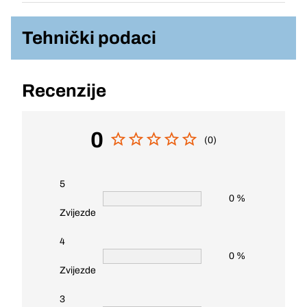
Tehnički podaci
Recenzije
0
(0)
5
0 %
Zvijezde
4
0 %
Zvijezde
3