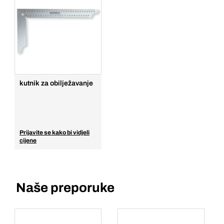
kutnik za obilježavanje
Prijavite se kako bi vidjeli
cijene
Naše preporuke