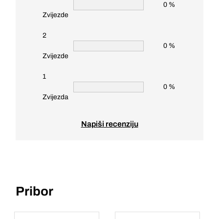
0 %
Zvijezde
2
0 %
Zvijezde
1
0 %
Zvijezda
Napiši recenziju
Pribor