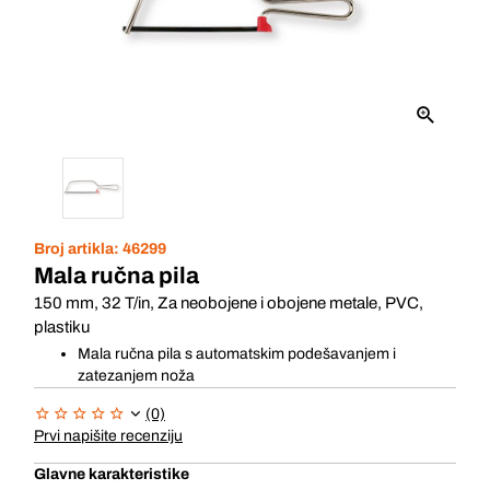
Broj artikla:
46299
Mala ručna pila
150 mm, 32 T/in, Za neobojene i obojene metale, PVC,
plastiku
Mala ručna pila s automatskim podešavanjem i
zatezanjem noža
(0)
Prvi napišite recenziju
Glavne karakteristike