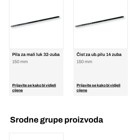
Pila za mali luk 32-zuba
Čist za ub.pilu 14 zuba
150 mm
150 mm
Prijavite se kako bi vidjeli
Prijavite se kako bi vidjeli
cijene
cijene
Srodne grupe proizvoda