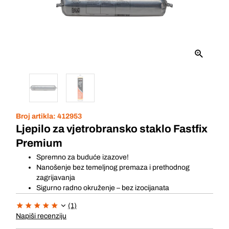
Broj artikla:
412953
Ljepilo za vjetrobransko staklo Fastfix
Premium
Spremno za buduće izazove!
Nanošenje bez temeljnog premaza i prethodnog
zagrijavanja
Sigurno radno okruženje – bez izocijanata
(1)
Napiši recenziju