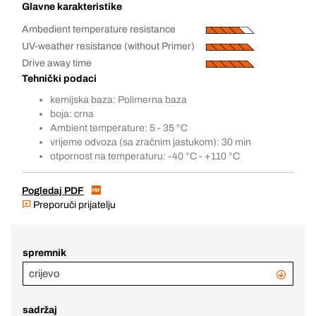
Glavne karakteristike
Ambedient temperature resistance
UV-weather resistance (without Primer)
Drive away time
Tehnički podaci
kemijska baza: Polimerna baza
boja: crna
Ambient temperature: 5 - 35 °C
vrijeme odvoza (sa zračnim jastukom): 30 min
otpornost na temperaturu: -40 °C - +110 °C
Pogledaj PDF
Preporuči prijatelju
spremnik
crijevo
sadržaj