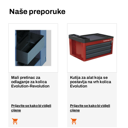
Naše preporuke
Mali pretinac za
Kutija za alat koja se
odlaganje za kolica
postavlja na vrh kolica
Evolution-Revolution
Evolution
Prijavite se kako bi vidjeli
Prijavite se kako bi vidjeli
cijene
cijene