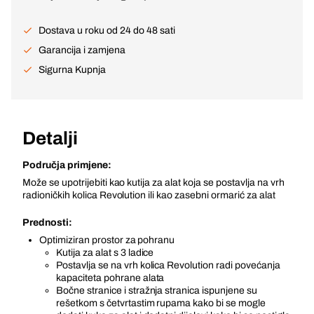
Dostava u roku od 24 do 48 sati
Garancija i zamjena
Sigurna Kupnja
Detalji
Područja primjene:
Može se upotrijebiti kao kutija za alat koja se postavlja na vrh
radioničkih kolica Revolution ili kao zasebni ormarić za alat
Prednosti:
Optimiziran prostor za pohranu
Kutija za alat s 3 ladice
Postavlja se na vrh kolica Revolution radi povećanja
kapaciteta pohrane alata
Bočne stranice i stražnja stranica ispunjene su
rešetkom s četvrtastim rupama kako bi se mogle