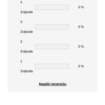
4
0 %
Zvijezde
3
0 %
Zvijezde
2
0 %
Zvijezde
1
0 %
Zvijezda
Napiši recenziju