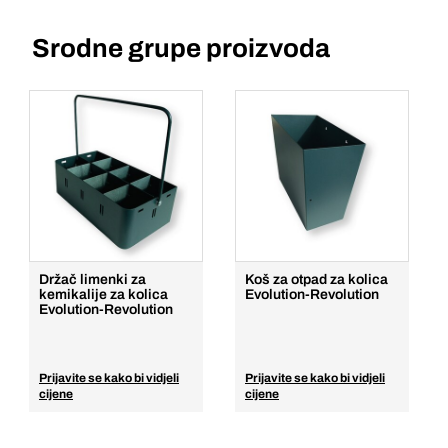
Srodne grupe proizvoda
Držač limenki za
Koš za otpad za kolica
kemikalije za kolica
Evolution-Revolution
Evolution-Revolution
Prijavite se kako bi vidjeli
Prijavite se kako bi vidjeli
cijene
cijene