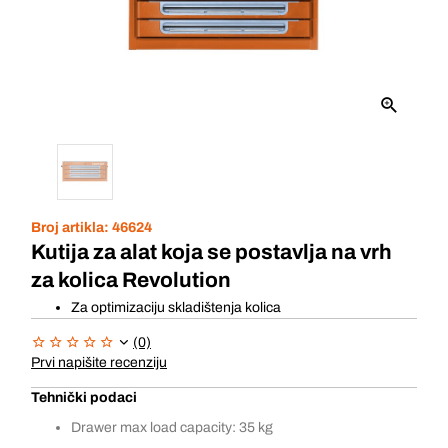
Broj artikla:
46624
Kutija za alat koja se postavlja na vrh
za kolica Revolution
Za optimizaciju skladištenja kolica
(0)
Prvi napišite recenziju
Tehnički podaci
Drawer max load capacity: 35 kg